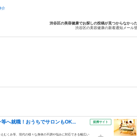
仲介
渋谷区の美容健康でお探しの投稿が見つからなかっ
渋谷区の美容健康の新着通知メール
へ就職！おうちでサロンもOK...
提携サイト
冷えむくみ等、現代の様々な身体の不調や悩みに対応できる幅広い