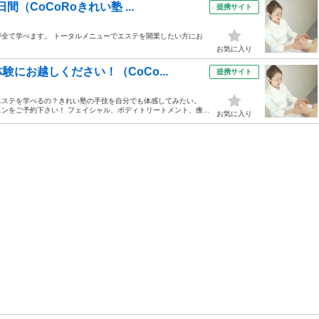
（CoCoRoきれい塾 ...
提携サイト
全て学べます。 トータルメニューでエステを開業したい方にお
お気に入り
にお越しください！（CoCo...
提携サイト
エステを学べるの？きれい塾の手技を自分でも体感してみたい。
をご予約下さい！ フェイシャル、ボディトリートメント、痩...
お気に入り