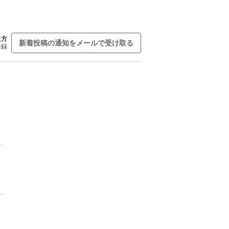
た方
新着投稿の通知をメールで受け取る
登録