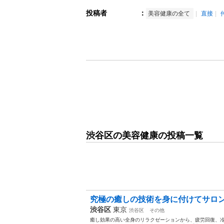
投稿者
：
美容健康の全て
直接
渋谷区の美容健康の投稿一覧
究極の癒しの技術を身に付けてサロン等
渋谷区
東京
渋谷区
その他
癒し効果の高い全身のリラクゼーションから、疲労回復、