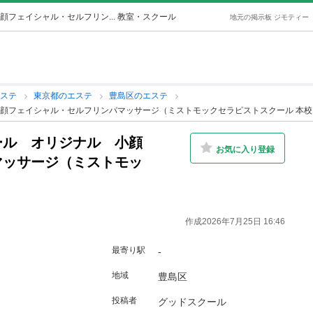
フェイシャル・セルフリン... 教室・スクール
地元の掲示板 ジモティー
エステ
東京都のエステ
豊島区のエステ
顔フェイシャル・セルフリンパマッサージ（ミストモックセラピストスクール 本校
ール オリジナル 小顔
お気に入り登録
マッサージ（ミストモッ
作成2026年7月25日 16:46
最寄り駅
-
地域
豊島区
投稿者
グッドスクール