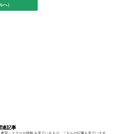
ルへ）
関連記事
東京 教室・スクール情報 を見ている人は、こちらの記事も見ています。