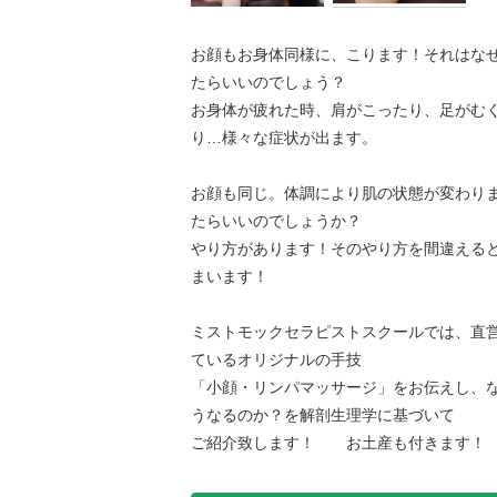
お顔もお身体同様に、こります！それはな
たらいいのでしょう？
お身体が疲れた時、肩がこったり、足がむ
り…様々な症状が出ます。
お顔も同じ。体調により肌の状態が変わり
たらいいのでしょうか？
やり方があります！そのやり方を間違える
まいます！
ミストモックセラピストスクールでは、直
ているオリジナルの手技
「小顔・リンパマッサージ」をお伝えし、
うなるのか？を解剖生理学に基づいて
ご紹介致します！ お土産も付きます！