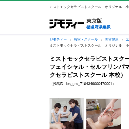
ミストモックセラピストスクール オリジナル 小顔
東京版
都道府県選択
ジモティー
教室・スクール
美容健康
ミストモックセラピストスクール オリジナル 小
ミストモックセラピストスク
フェイシャル・セルフリンパ
クセラピストスクール 本校）
（投稿ID : les_gsc_7104349000470001）