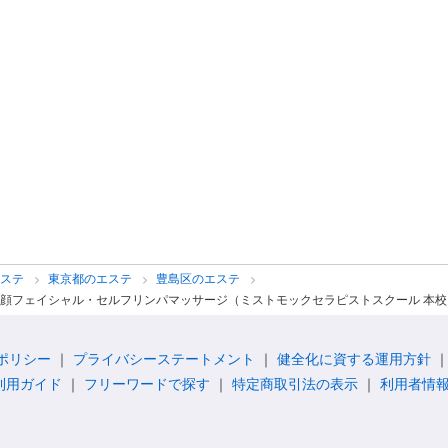
エステ
東京都のエステ
豊島区のエステ
顔フェイシャル・セルフリンパマッサージ（ミストモックセラピストスクール 本校
ポリシー
プライバシーステートメント
健全化に資する運用方針
利用ガイド
フリーワードで探す
特定商取引法の表示
利用者情