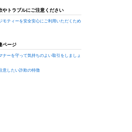
欺やトラブルにご注意ください
ジモティーを安全安心にご利用いただくため
連ページ
マナーを守って気持ちのよい取引をしましょ
注意したい詐欺の特徴