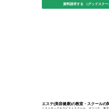
資料請求する
（グッドスクー
エステ(美容健康)の教室・スクールの
ミストモックセラピストスクール オリジナ... 