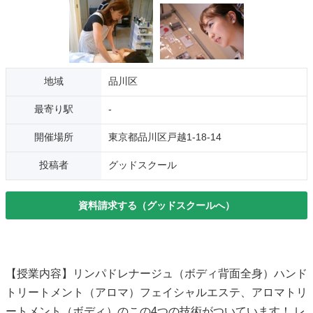
地域
品川区
最寄り駅
-
開催場所
東京都品川区戸越1-18-14
投稿者
グッドスクール
資料請求する（グッドスクールへ）
【授業内容】リンパドレナージュ（ボディ背面全身）ハンド
トリートメント（アロマ）フェイシャルエステ、アロマトリ
ートメント（ボディ）のこの4つの技術がついています！ レ