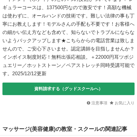
ギュラーコースは、137500円なので激安です！高額な機械
は使わずに、オールハンドの技術です。難しい法律の事も丁
寧にお教えします！モデルさんの手配も不要です！お客様へ
の細かい伝え方なども含めて、知らないでトラブルにならな
いようバックアップします★こちらからの電話営業は致しま
せんので、ご安心下さいませ。認定講師を目指しませんか？
インボイス制度対応！無料出張応相談。＋22000円耳ツボジ
ュエリー／ホットストーン／ペアストレッチ同時受講可能で
す。2025/12/12更新
資料請求する（グッドスクールへ）
注意事項
お気に入り
マッサージ(美容健康)の教室・スクールの関連記事