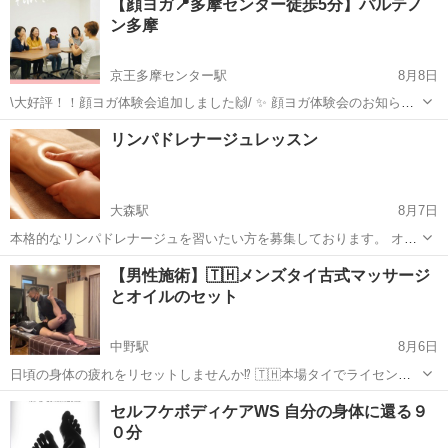
【顔ヨガ📍多摩センター徒歩5分】パルテノ
ン多摩
京王多摩センター駅
8月8日
\大好評！！顔ヨガ体験会追加しました🙌/ ✨ 顔ヨガ体験会のお知らせ
✨ 8/18(火) 11:30-12:30 パルテノン多摩 クリエイティブラボ1 「顔のた
東京
多摩市
京王多摩センター駅
その他
表情筋
リンパドレナージュレッスン
るみは表情筋が原因かも？」 普段あまり使えていない表情筋をやさ
し...
大森駅
8月7日
本格的なリンパドレナージュを習いたい方を募集しております。 オイ
ルを使用し全身のリンパの流れを促進する施術です。 ペアレッスン、
東京
大田区
大森駅
美容健康
リンパドレナージュ
【男性施術】🇹🇭メンズタイ古式マッサージ
マンツーマンレッスン、生徒さん同士のレッスンなど臨機応変にご対
とオイルのセット
応いたします。 料金は都度...
中野駅
8月6日
日頃の身体の疲れをリセットしませんか⁉️ 🇹🇭本場タイでライセンス
取得🇹🇭 【男性限定】 ✨タイ古式🇹🇭マッサージとボディオイルマッ
東京
中野区
中野駅
マッサージ
タイ式
セルフケボディケアWS 自分の身体に還る９
サージ✨ ✨✨期間限定✨8月中は、特別価格で提供します この機会に
０分
ぜひご体験...