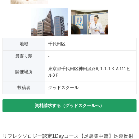
地域
千代田区
最寄り駅
-
東京都千代田区神田淡路町1-1-1ＫＡ111ビ
開催場所
ル3Ｆ
投稿者
グッドスクール
資料請求する（グッドスクールへ）
リフレクソロジー認定1Dayコース【足裏集中篇】足裏反射