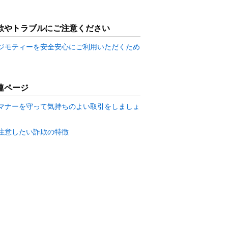
欺やトラブルにご注意ください
ジモティーを安全安心にご利用いただくため
連ページ
マナーを守って気持ちのよい取引をしましょ
注意したい詐欺の特徴