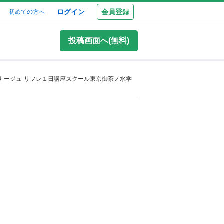
ログイン
会員登録
初めての方へ
投稿画面へ(無料)
ナージュ-リフレ１日講座スクール東京御茶ノ水学