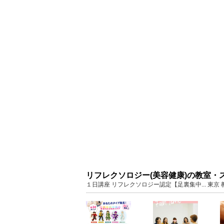
リフレクソロジー(美容健康)の教室・
１日講座 リフレクソロジー認定【足裏集中... 東