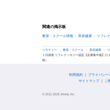
関連の掲示板
教室・スクール情報
美容健康
リフレ
ジモティー
教室・スクール
美容健康
１日講座 リフレクソロジー認定【足裏集中篇】[１
校）
利用規約
プライバシー
サイトマップ
ご
© 2011-2026 Jimoty, Inc.