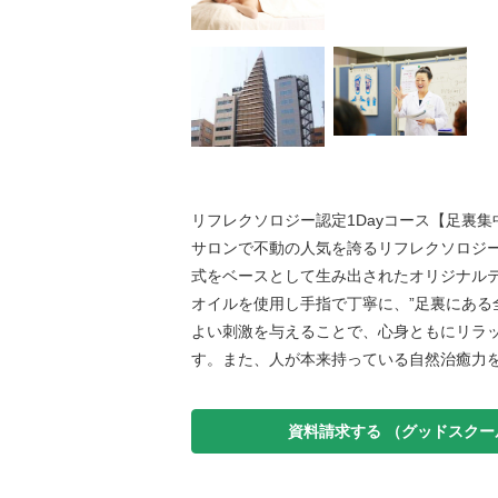
リフレクソロジー認定1Dayコース【足裏
サロンで不動の人気を誇るリフレクソロジ
式をベースとして生み出されたオリジナル
オイルを使用し手指で丁寧に、”足裏にある
よい刺激を与えることで、心身ともにリラ
す。また、人が本来持っている自然治癒力
資料請求する
（グッドスクー