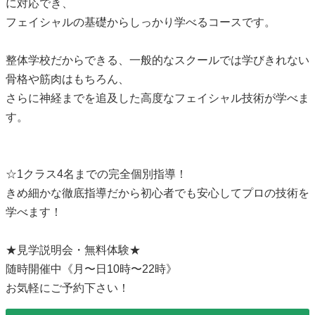
に対応でき、
フェイシャルの基礎からしっかり学べるコースです。
整体学校だからできる、一般的なスクールでは学びきれない
骨格や筋肉はもちろん、
さらに神経までを追及した高度なフェイシャル技術が学べま
す。
☆1クラス4名までの完全個別指導！
きめ細かな徹底指導だから初心者でも安心してプロの技術を
学べます！
★見学説明会・無料体験★
随時開催中《月〜日10時〜22時》
お気軽にご予約下さい！