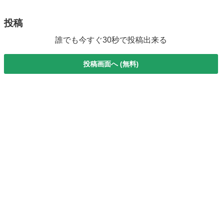
究極フェイシャルケア！講座終了後は...
投稿
誰でも今すぐ30秒で投稿出来る
投稿画面へ (無料)