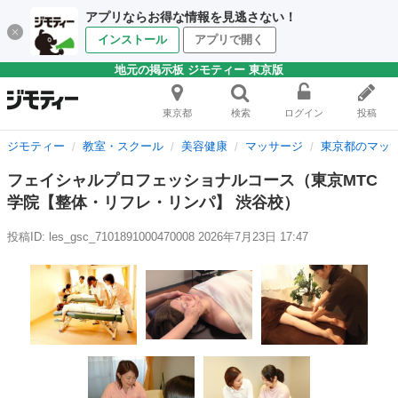
アプリならお得な情報を見逃さない！
インストール
アプリで開く
地元の掲示板 ジモティー 東京版
東京都
検索
ログイン
投稿
ジモティー
教室・スクール
美容健康
マッサージ
東京都のマッ
フェイシャルプロフェッショナルコース（東京MTC
学院【整体・リフレ・リンパ】 渋谷校）
投稿ID: les_gsc_7101891000470008
2026年7月23日 17:47