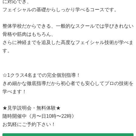
に対応でき、
フェイシャルの基礎からしっかり学べるコースです。
整体学校だからできる、一般的なスクールでは学びきれない
骨格や筋肉はもちろん、
さらに神経までを追及した高度なフェイシャル技術が学べま
す。
☆1クラス4名までの完全個別指導！
きめ細かな徹底指導だから初心者でも安心してプロの技術を
学べます！
★見学説明会・無料体験★
随時開催中《月〜日10時〜22時》
お気軽にご予約下さい！