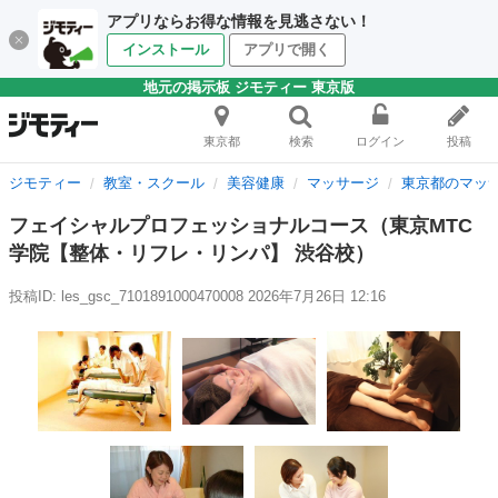
アプリならお得な情報を見逃さない！
インストール
アプリで開く
地元の掲示板 ジモティー 東京版
東京都
検索
ログイン
投稿
ジモティー
教室・スクール
美容健康
マッサージ
東京都のマッ
フェイシャルプロフェッショナルコース（東京MTC
学院【整体・リフレ・リンパ】 渋谷校）
投稿ID: les_gsc_7101891000470008
2026年7月26日 12:16