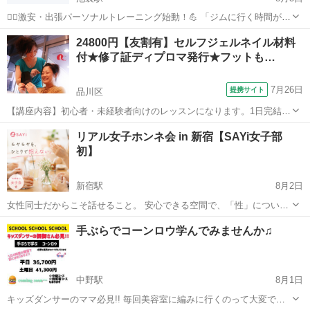
🚶‍♂️激安・出張パーソナルトレーニング始動！💪 「ジムに行く時間がな
い」「在宅ワークで運動不足」 そんなあなたの自宅が、今すぐ“専属ジ
東京
豊島区
池袋駅
その他
パーソナルトレーニング
24800円【友割有】セルフジェルネイル材料
ム”になります。 💸破格のプラン 体験：1回1,000円 継続...
付★修了証ディプロマ発行★フットも…
7月26日
提携サイト
品川区
【講座内容】初心者・未経験者向けのレッスンになります。1日完結3
時間！ご自宅で気軽にセルフジェルネイルが楽しめるようになるレッ
東京
品川区
ネイル
リアル女子ホンネ会 in 新宿【SAYi女子部
スンです。デザインは特に指定が無ければ、未経験・初心者の方でも
初】
簡単なラメグラデーションを予定。オフ...
新宿駅
8月2日
女性同士だからこそ話せること。 安心できる空間で、「性」について
気軽にお話ししてみませんか？ 「パートナーには話しづらい…」 「他
東京
新宿区
新宿駅
美容健康
シングルマザー
手ぶらでコーンロウ学んでみませんか♫
の人はどう考えているんだろう？」 「ちょっと聞いてみたい」 そんな
想いや...
中野駅
8月1日
キッズダンサーのママ必見!! 毎回美容室に編みに行くのって大変です