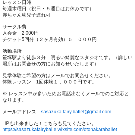
レッスン日時

毎週木曜日（祝日・５週目はお休みです）

赤ちゃん幼児子連れ可

サークル費

入会金　2,000円

チケット5回分（２ヶ月有効）５，０００円

活動場所

笹塚駅より徒歩３分　明るい綺麗なスタジオです。（詳しい
場所はお問合せの方にお知らせいたします）

見学体験ご希望の方はメールでお問合せください。

体験レッスン　1回体験１，０００円です。

※ レッスン中が多いためお電話出なくメールでのご対応と
なります。

メールアドレス　
sasazuka.fairy.ballet@gmail.com
HPも出来ました！こちらも見てください。
https://sasazukafairyballe.wixsite.com/otonakaraballet