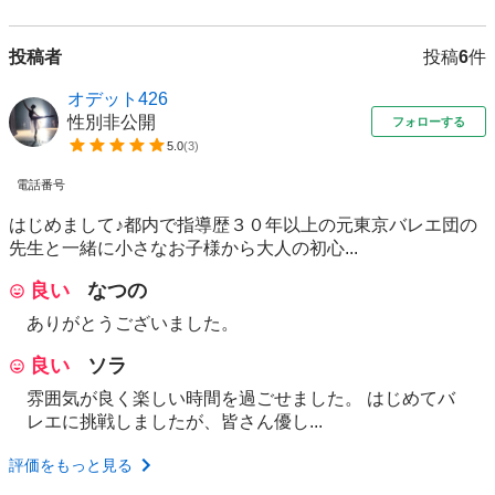
投稿者
投稿
6
件
オデット426
性別非公開
フォローする
5.0
(
3
)
電話番号
はじめまして♪都内で指導歴３０年以上の元東京バレエ団の
先生と一緒に小さなお子様から大人の初心...
良い
なつの
ありがとうございました。
良い
ソラ
雰囲気が良く楽しい時間を過ごせました。 はじめてバ
レエに挑戦しましたが、皆さん優し...
評価をもっと見る