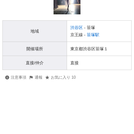
渋谷区
- 笹塚
地域
京王線 -
笹塚駅
開催場所
東京都渋谷区笹塚１
直接/仲介
直接
注意事項
通報
お気に入り 10