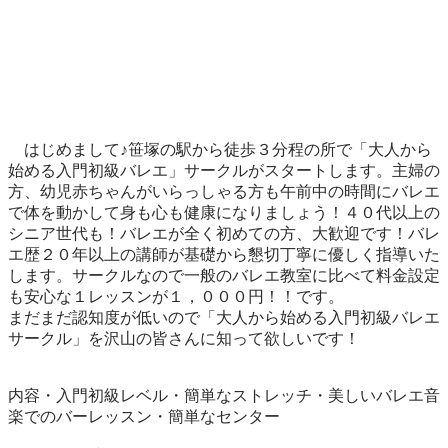
　はじめまして♪笹塚の駅から徒歩３分程の所で「大人から
始める入門初級バレエ」サークルがスタートします。主婦の
方、幼児赤ちゃんがいらっしゃる方も午前中の時間にバレエ
で体を動かして身も心も健康になりましょう！４０代以上の
シニア世代も！バレエが全く初めての方、大歓迎です！バレ
エ歴２０年以上の講師が基礎から懇切丁寧に優しく指導いた
します。サークルなので一般のバレエ教室に比べて料金設定
も安心な１レッスンが１，０００円！！です。

まだまだ認知度が低いので「大人から始める入門初級バレエ
サークル」を沢山の皆さんに知って欲しいです！

内容・入門初級レベル・簡単なストレッチ・美しいバレエ音
楽でのバーレッスン・簡単なセンター
