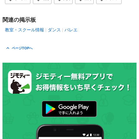
関連の掲示板
教室・スクール情報
ダンス
バレエ
ページTOPへ