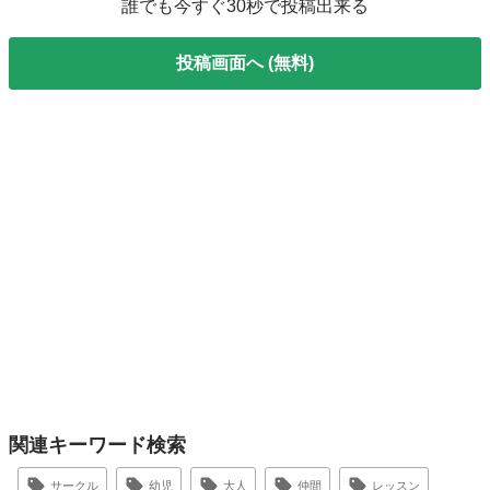
誰でも今すぐ30秒で投稿出来る
投稿画面へ (無料)
関連キーワード検索
サークル
幼児
大人
仲間
レッスン