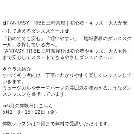
🩰FANTASY TRIBE 三軒茶屋｜初心者・キッズ・大人が安
心して通えるダンススクール🩰

「初めてでも安心」「通いやすい」「地域密着のダンススク
ール」を探している方へ。

FANTASY TRIBE 三軒茶屋校は初心者やキッズ、大人女性
まで安心してスタートできるやさしダンススクール

🌟クラス紹介

すべて初心者向け、丁寧にわかりやすく楽しくレッスンして
いきます。

ミュージカルやテーマパークの雰囲気を味わえるようなダン
スレッスンを目指しています。

📣5月の体験日はこちら

5月1・8・15・22日（金）

体験レッスンは２回まで無料で受講いただけます。
