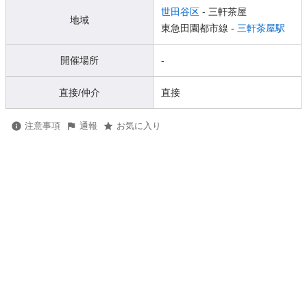
世田谷区
- 三軒茶屋
地域
東急田園都市線 -
三軒茶屋駅
開催場所
-
直接/仲介
直接
注意事項
通報
お気に入り