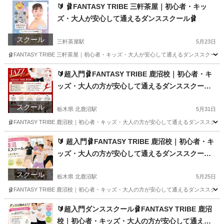
🔰 🩰FANTASY TRIBE 三軒茶屋｜初心者・キッ
ズ・大人が安心して通えるダンススクール🩰
スクール
三軒茶屋駅
5月23日
🩰FANTASY TRIBE 三軒茶屋｜初心者・キッズ・大人が安心して通えるダンススクール
東京
世田谷区
三軒茶屋駅
ダンス
初心者
🔰超入門🩰FANTASY TRIBE 鹿沼校｜初心者・キ
ッズ・大人の方が安心して通えるダンススクール
🩰
スクール
栃木県 北鹿沼駅
5月31日
🩰FANTASY TRIBE 鹿沼校｜初心者・キッズ・大人の方が安心して通えるダンススクー
栃木
鹿沼市
北鹿沼駅
ジャズダンス
初心者
🔰 超入門🩰FANTASY TRIBE 鹿沼校｜初心者・キ
ッズ・大人の方が安心して通えるダンススクール
🩰
スクール
栃木県 北鹿沼駅
5月25日
🩰FANTASY TRIBE 鹿沼校｜初心者・キッズ・大人の方が安心して通えるダンススクー
栃木
鹿沼市
北鹿沼駅
ジャズダンス
初心者
🔰超入門ダンススクール🩰FANTASY TRIBE 鹿沼
校｜初心者・キッズ・大人の方が安心して通える