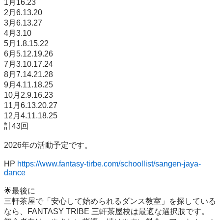
1月16.23

2月6.13.20

3月6.13.27

4月3.10

5月1.8.15.22

6月5.12.19.26

7月3.10.17.24

8月7.14.21.28

9月4.11.18.25

10月2.9.16.23

11月6.13.20.27

12月4.11.18.25

計43回

2026年の活動予定です。

HP 
https://www.fantasy-tirbe.com/schoollist/sangen-jaya-
dance
🌟最後に

三軒茶屋で「安心して始められるダンス教室」を探している
なら、FANTASY TRIBE 三軒茶屋校は最適な選択肢です。
