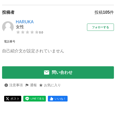
投稿者
投稿
105
件
HARUKA
女性
フォローする
0.0
電話番号
自己紹介文が設定されていません
問い合わせ
注意事項
通報
お気に入り
ポスト
いいね！
LINEで送る