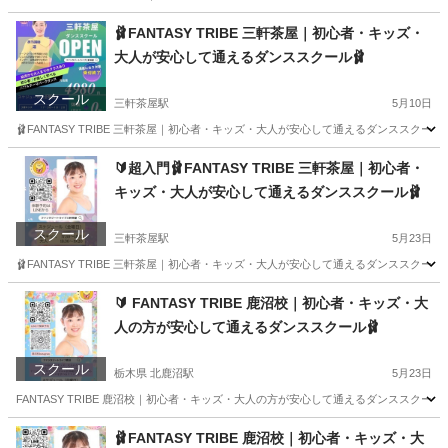
栃木
鹿沼市
北鹿沼駅
ジャズダンス
初心者
🩰FANTASY TRIBE 三軒茶屋｜初心者・キッズ・
大人が安心して通えるダンススクール🩰
スクール
三軒茶屋駅
5月10日
🩰FANTASY TRIBE 三軒茶屋｜初心者・キッズ・大人が安心して通えるダンススクール
東京
世田谷区
三軒茶屋駅
ジャズダンス
初心者
🔰超入門🩰FANTASY TRIBE 三軒茶屋｜初心者・
キッズ・大人が安心して通えるダンススクール🩰
スクール
三軒茶屋駅
5月23日
🩰FANTASY TRIBE 三軒茶屋｜初心者・キッズ・大人が安心して通えるダンススクール
東京
世田谷区
三軒茶屋駅
ジャズダンス
🔰 FANTASY TRIBE 鹿沼校｜初心者・キッズ・大
人の方が安心して通えるダンススクール🩰
スクール
栃木県 北鹿沼駅
5月23日
FANTASY TRIBE 鹿沼校｜初心者・キッズ・大人の方が安心して通えるダンススクール
栃木
鹿沼市
北鹿沼駅
ジャズダンス
初心者
🩰FANTASY TRIBE 鹿沼校｜初心者・キッズ・大