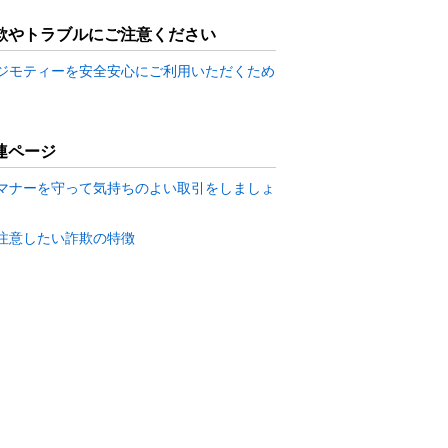
欺やトラブルにご注意ください
ジモティーを安全安心にご利用いただくため
連ページ
マナーを守って気持ちのよい取引をしましょ
注意したい詐欺の特徴