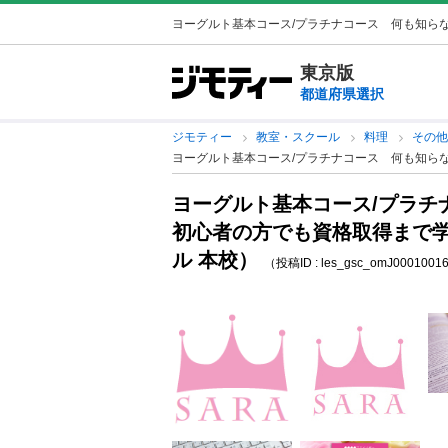
ヨーグルト基本コース/プラチナコース 何も知らな
東京版
都道府県選択
ジモティー
教室・スクール
料理
その
ヨーグルト基本コース/プラチナコース 何も知らな
ヨーグルト基本コース/プラチ
初心者の方でも資格取得まで学
ル 本校）
（投稿ID : les_gsc_omJ0001001