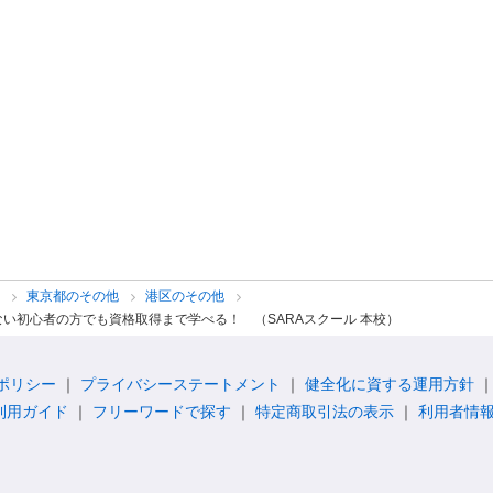
他
東京都のその他
港区のその他
い初心者の方でも資格取得まで学べる！ （SARAスクール 本校）
ポリシー
プライバシーステートメント
健全化に資する運用方針
利用ガイド
フリーワードで探す
特定商取引法の表示
利用者情