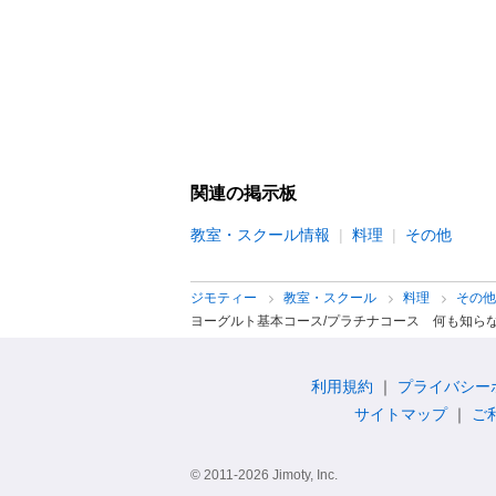
関連の掲示板
教室・スクール情報
料理
その他
ジモティー
教室・スクール
料理
その
ヨーグルト基本コース/プラチナコース 何も知らな
利用規約
プライバシー
サイトマップ
ご
© 2011-2026 Jimoty, Inc.