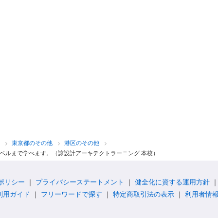
他
東京都のその他
港区のその他
ベルまで学べます。（諒設計アーキテクトラーニング 本校）
ポリシー
プライバシーステートメント
健全化に資する運用方針
利用ガイド
フリーワードで探す
特定商取引法の表示
利用者情