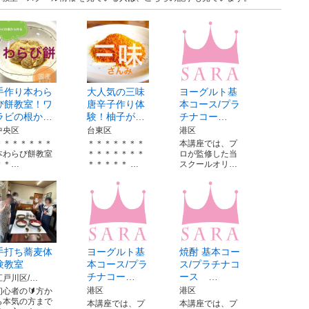
手作り本わら
大人気の三味
ヨーグルト基
び餅教室！ワ
唐辛子作り体
本コース/プラ
ラビの根か…
験！柚子が…
チナコー…
中央区
台東区
港区
＊＊＊＊＊＊＊
＊＊＊＊＊＊＊
本講座では、プ
本わらび餅教室
＊＊＊＊＊＊＊
ロが監修した当
＊＊…
＊＊＊＊＊ …
スクールオリ…
手打ち蕎麦体
ヨーグルト基
焼酎 基本コー
験教室
本コース/プラ
ス/プラチナコ
チナコー…
ース …
江戸川区/…
港区
港区
初心者の🔰方か
ら本気の方まで
本講座では、プ
本講座では、プ