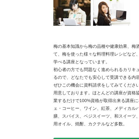
梅の基本知識から梅の品種や健康効果、梅
て、梅を使った様々な料理料理レシピなど
学べる講座となっています。
初心者の方でも問題なく進められるカリキ
るので、どなたでも安心して受講できる内
ぜひこの機会に資料請求をしてみてくださ
用意しております。ほとんどの講座が資格
業するだけで100%資格が取得出来る講座
ェ・コーヒー、ワイン、紅茶、メディカル
膳、スパイス、ベジスイーツ、和スイーツ
用オイル、焼酎、カクテルなど多数。