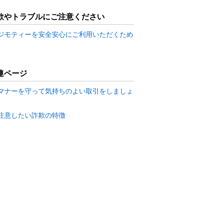
欺やトラブルにご注意ください
ジモティーを安全安心にご利用いただくため
連ページ
マナーを守って気持ちのよい取引をしましょ
注意したい詐欺の特徴