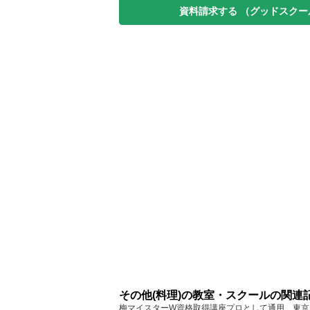
資料請求する
（グッドスクー
その他(料理)の教室・スクールの関連
梅マイスターW資格取得講座プロとして通用... 