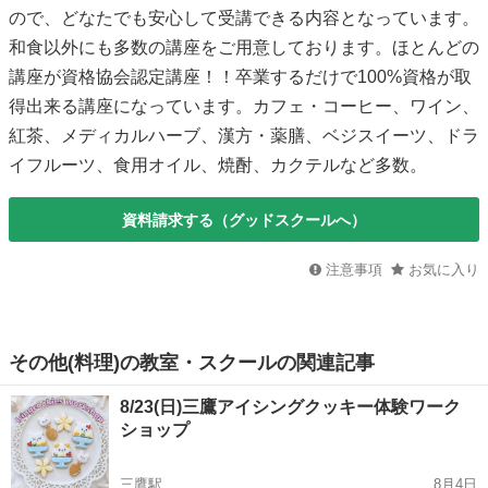
ので、どなたでも安心して受講できる内容となっています。
和食以外にも多数の講座をご用意しております。ほとんどの
講座が資格協会認定講座！！卒業するだけで100%資格が取
得出来る講座になっています。カフェ・コーヒー、ワイン、
紅茶、メディカルハーブ、漢方・薬膳、ベジスイーツ、ドラ
イフルーツ、食用オイル、焼酎、カクテルなど多数。
資料請求する（グッドスクールへ）
注意事項
お気に入り
その他(料理)の教室・スクールの関連記事
8/23(日)三鷹アイシングクッキー体験ワーク
ショップ
三鷹駅
8月4日