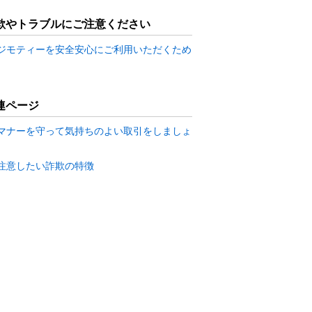
欺やトラブルにご注意ください
ジモティーを安全安心にご利用いただくため
連ページ
マナーを守って気持ちのよい取引をしましょ
注意したい詐欺の特徴