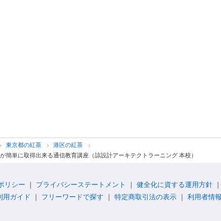
東京都の紅茶
港区の紅茶
が簡単に取得出来る通信教育講座（諒設計アーキテクトラーニング 本校）
ポリシー
プライバシーステートメント
健全化に資する運用方針
利用ガイド
フリーワードで探す
特定商取引法の表示
利用者情