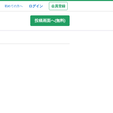
ログイン
会員登録
初めての方へ
投稿画面へ(無料)