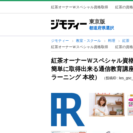
紅茶オーナーＷスペシャル資格取得 紅茶の資格が簡
東京版
都道府県選択
ジモティー
教室・スクール
料理
紅茶
紅茶オーナーＷスペシャル資格取得 紅茶の資格
紅茶オーナーＷスペシャル資
簡単に取得出来る通信教育講
ラーニング 本校）
（投稿ID : les_gs