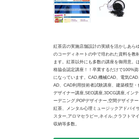
紅茶店の実施店舗設計の実績を活かしあら
のコーディネートの中で培われた資料を教
ます。紅茶以外にも多数の講座を御用意。
格協会認定講座！！卒業するだけで100%
になっています。CAD,機械CAD、電気CAD
AD、CAD利用技術者試験講座、建築模型・
デザイナー講座,SEO講座,3DCG講座,イン
ーデニング,POPデザイナー,空間デザイナー
紅茶、メンタル心理ミュージックアドバイザ
スター,アロマセラピー,ネイル,クラフトマイ
収納等多数。