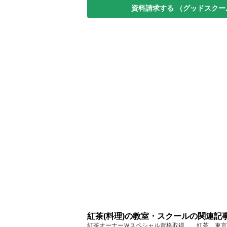
資料請求する
（グッドスクー
紅茶(料理)の教室・スクールの関連記
紅茶オーナーＷスペシャル資格取得 紅茶... 東