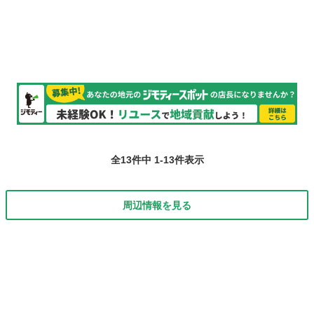
の企画構想、推進 ・運用システムの改善対応 ・システム要件定義、設
計、テスト ・ベンダー調整、障害...
全13件中 1-13件表示
周辺情報を見る