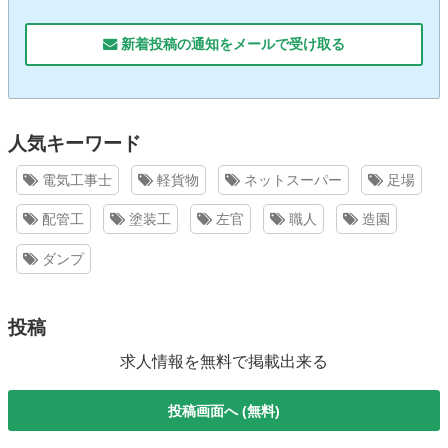
新着投稿の通知をメールで受け取る
人気キーワード
電気工事士
軽貨物
ネットスーパー
足場
配管工
塗装工
左官
職人
造園
ダンプ
投稿
求人情報を無料で掲載出来る
投稿画面へ (無料)