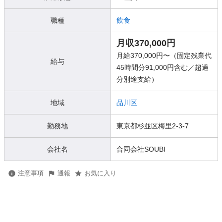
職種
飲食
月収370,000円
月給370,000円〜（固定残業代
給与
45時間分91,000円含む／超過
分別途支給）
地域
品川区
勤務地
東京都杉並区梅里2-3-7
会社名
合同会社SOUBI
注意事項
通報
お気に入り