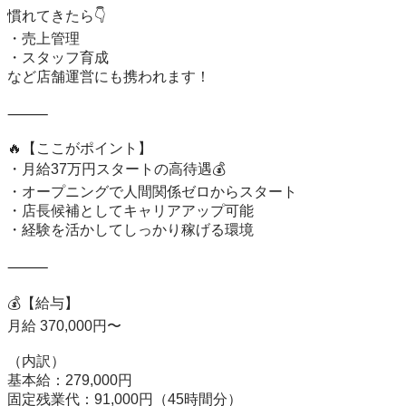
慣れてきたら👇

・売上管理

・スタッフ育成

など店舗運営にも携われます！

⸻

🔥【ここがポイント】

・月給37万円スタートの高待遇💰

・オープニングで人間関係ゼロからスタート

・店長候補としてキャリアアップ可能

・経験を活かしてしっかり稼げる環境

⸻

💰【給与】

月給 370,000円〜

（内訳）

基本給：279,000円

固定残業代：91,000円（45時間分）
