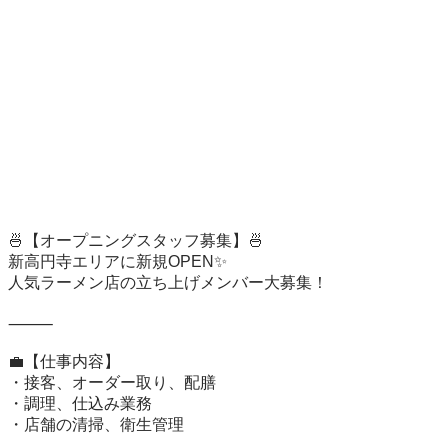
🍜【オープニングスタッフ募集】🍜

新高円寺エリアに新規OPEN✨

人気ラーメン店の立ち上げメンバー大募集！

⸻

💼【仕事内容】

・接客、オーダー取り、配膳

・調理、仕込み業務

・店舗の清掃、衛生管理
