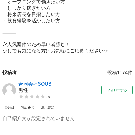
・オープニングで働きたい方

・しっかり稼ぎたい方

・将来店長を目指したい方

・飲食経験を活かしたい方

⸻

🚀人気案件のため早い者勝ち！

少しでも気になる方はお気軽にご応募ください✨
投稿者
投稿
1174
件
合同会社SOUBI
男性
フォローする
0.0
身分証
電話番号
法人書類
自己紹介文が設定されていません