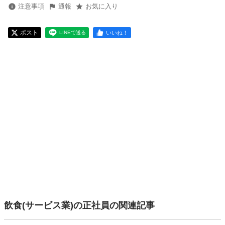
注意事項
通報
お気に入り
ポスト
いいね！
LINEで送る
飲食(サービス業)の正社員の関連記事