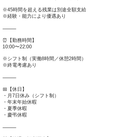
※45時間を超える残業は別途全額支給

※経験・能力により優遇あり

⸻

⏰【勤務時間】

10:00〜22:00

※シフト制（実働8時間／休憩2時間）

※終電考慮あり

⸻

📅【休日】

・月7日休み（シフト制）

・年末年始休暇

・夏季休暇

・慶弔休暇

⸻
