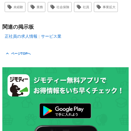
未経験
業務
社会保険
社員
事業拡大
関連の掲示板
正社員の求人情報
サービス業
ページTOPへ