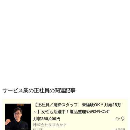
サービス業の正社員の関連記事
【正社員／清掃スタッフ 未経験OK＊月給25万
～】女性も活躍中！遺品整理やﾊｳｽｸﾘｰﾆﾝｸﾞ
月収250,000円
株式会社タスカット
鶴川駅
8月9日