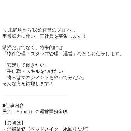
＼ 未経験から“民泊運営のプロ”へ ／  

事業拡大に伴い、正社員を募集します！

清掃だけでなく、将来的には  

「物件管理・スタッフ管理・運営」などもお任せします。  

「安定して働きたい」  

「手に職・スキルをつけたい」  

「将来はマネジメントもやってみたい」  

そんな方を歓迎します！

――――――――――――――

■仕事内容  

民泊（Airbnb）の運営業務全般

【最初は】  

・清掃業務（ベッドメイク・水回りなど）  
