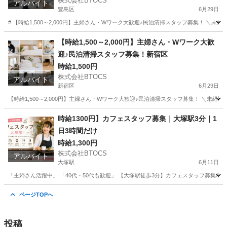
株式会社BTOCS
アルバイト
豊島区
6月29日
# 【時給1,500～2,000円】主婦さん・Wワーク大歓迎♪民泊清掃スタッフ募集！ ＼
東京
豊島区
清掃
スタッフ
【時給1,500～2,000円】主婦さん・Wワーク大歓
迎♪民泊清掃スタッフ募集！新宿区
時給1,500円
株式会社BTOCS
アルバイト
新宿区
6月29日
【時給1,500～2,000円】主婦さん・Wワーク大歓迎♪民泊清掃スタッフ募集！ ＼未
東京
新宿区
清掃
スタッフ
時給1300円】カフェスタッフ募集｜大塚駅3分｜1
日3時間だけ
時給1,300円
株式会社BTOCS
アルバイト
大塚駅
6月11日
「主婦さん活躍中」 「40代・50代も歓迎」 【大塚駅徒歩3分】カフェスタッフ募集☕️ ランチ
東京
豊島区
大塚駅
カフェ
ページTOPへ
投稿