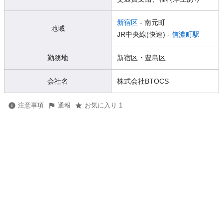
新宿区
- 南元町
地域
JR中央線(快速) -
信濃町駅
勤務地
新宿区・豊島区
会社名
株式会社BTOCS
注意事項
通報
お気に入り 1