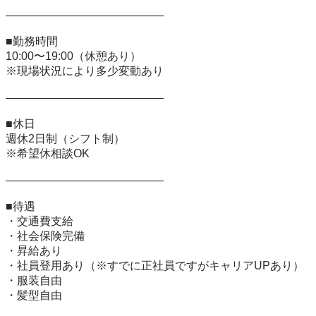
――――――――――――――

■勤務時間  

10:00〜19:00（休憩あり）  

※現場状況により多少変動あり  

――――――――――――――

■休日  

週休2日制（シフト制）  

※希望休相談OK

――――――――――――――

■待遇  

・交通費支給  

・社会保険完備  

・昇給あり  

・社員登用あり（※すでに正社員ですがキャリアUPあり）  

・服装自由  

・髪型自由  
