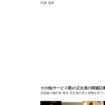
代表 清本
その他(サービス業)の正社員の関連記
光回線の施行班 東京 正社員の求人情報を見