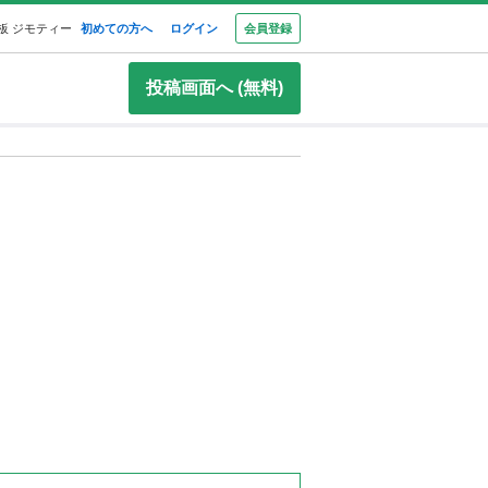
板 ジモティー
初めての方へ
ログイン
会員登録
投稿画面へ (無料)