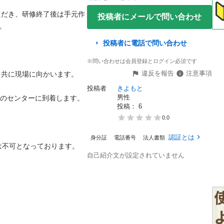
ただき、研修終了後は手元作
投稿者にメールで問い合わせ


投稿者に電話で問い合わせ
※問い合わせは会員登録とログイン必須です
違反を報告
注意事項
共に現場に向かいます。

投稿者
きよもと
男性
市のセンターに到着します。

投稿： 
6
0.0
認証とは
身分証
電話番号
法人書類
不可となっております。

自己紹介文が設定されていません