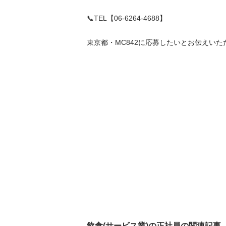
📞TEL【06-6264-4688】

東京都・MC842に応募したいとお伝えいた
飲食(サービス業)の正社員の関連記事