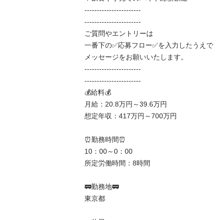
-----------------------

-----------------------

ご質問やエントリーは

一番下の✅応募フロー✅を入力したうえで

メッセージをお願いいたします。

-----------------------

-----------------------

💰給料💰

月給：20.8万円～39.6万円

想定年収：417万円～700万円

⏰勤務時間⏰

10：00～0：00

所定労働時間：8時間

🚃勤務地🚃

東京都
