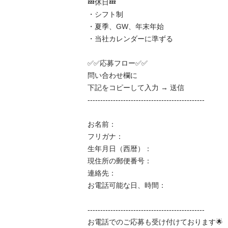
💤休日💤

・シフト制

・夏季、GW、年末年始

・当社カレンダーに準ずる

✅✅応募フロー✅✅

問い合わせ欄に

下記をコピーして入力 → 送信

----------------------------------------------

お名前：

フリガナ：

生年月日（西暦）：

現住所の郵便番号：

連絡先：

お電話可能な日、時間：

----------------------------------------------

お電話でのご応募も受け付けております🌟
