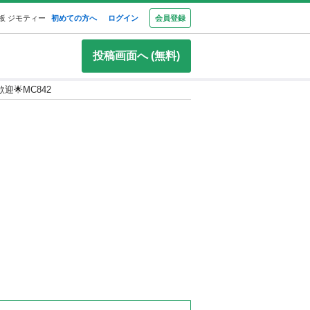
板 ジモティー
初めての方へ
ログイン
会員登録
投稿画面へ (無料)
🌟MC842