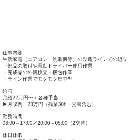
仕事内容

生活家電（エアコン・洗濯機等）の製造ラインでの組立

・部品の取付や電動ドライバー使用作業

・完成品の外観検査・梱包作業

・ライン作業でモクモク集中型

給与

月給22万円〜＋各種手当

▶月収例：28万円（残業30h・交替含む）

勤務時間

08:00～17:00／20:00～05:00（2交替）

休日休暇
