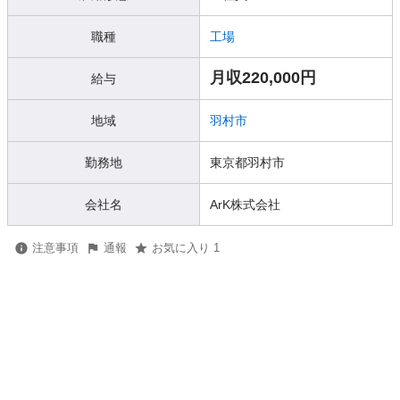
職種
工場
月収220,000円
給与
地域
羽村市
勤務地
東京都羽村市
会社名
ArK株式会社
注意事項
通報
お気に入り 1