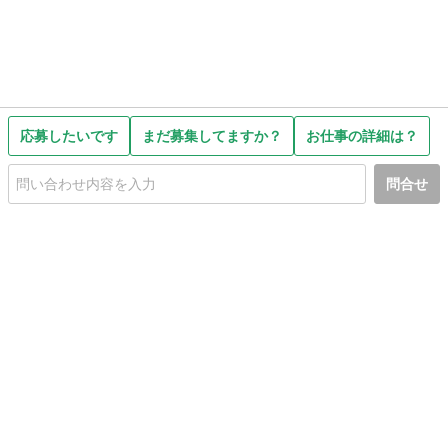
応募したいです
まだ募集してますか？
お仕事の詳細は？
問合せ
初めての方へ
利用規約
プライバシーポリシー
プライバシー・ステートメント
健全化に資する運用方針
お問い合わせ
運営会社
サイトマップ
ご利用ガイド
フリーワードで探す