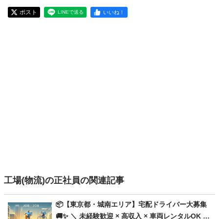
ポスト
いいね！
LINEで送る
工場(物流)の正社員の関連記事
📦【東京都・城南エリア】宅配ドライバー大募集
🚚✨ ＼ 未経験歓迎 × 高収入 × 車両レンタルOK 🚗