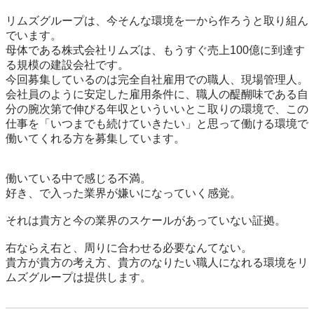
リムズグループは、今そんな環境を一から作ろうと取り組ん
でいます。

母体である株式会社リムズは、もうすぐ売上100億に到達す
る規模の建設会社です。

今回募集しているのは完全自社雇用での職人、現場管理人。

会社員のように安定した雇用条件に、職人の醍醐味である自
分の腕次第で伸びる年収といういいとこ取りの環境で、この
仕事を「いつまでも続けていきたい」と思って働ける環境で
働いてくれる方を募集しています。

働いている中で感じる不満。

好き、で入った業界が嫌いになっていく感覚。

それは貴方と今の業界のスケールがあっていない証拠。

右ならえ右と、周りに合わせる必要なんてない。

貴方が貴方の考え方、貴方のなりたい職人になれる環境をリ
ムズグループは提供します。