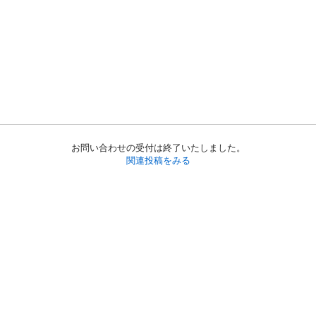
お問い合わせの受付は終了いたしました。
関連投稿をみる
初めての方へ
利用規約
プライバシーポリシー
プライバシー・ステートメント
健全化に資する運用方針
お問い合わせ
運営会社
サイトマップ