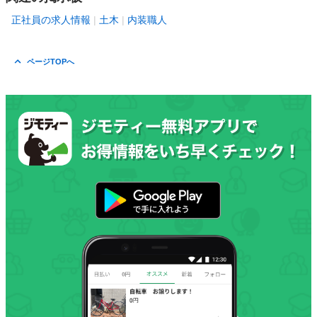
正社員の求人情報
土木
内装職人
ページTOPへ