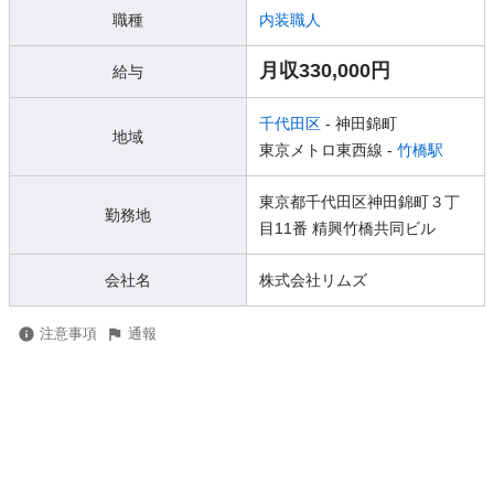
職種
内装職人
月収330,000円
給与
千代田区
- 神田錦町
地域
東京メトロ東西線 -
竹橋駅
東京都千代田区神田錦町３丁
勤務地
目11番 精興竹橋共同ビル
会社名
株式会社リムズ
注意事項
通報