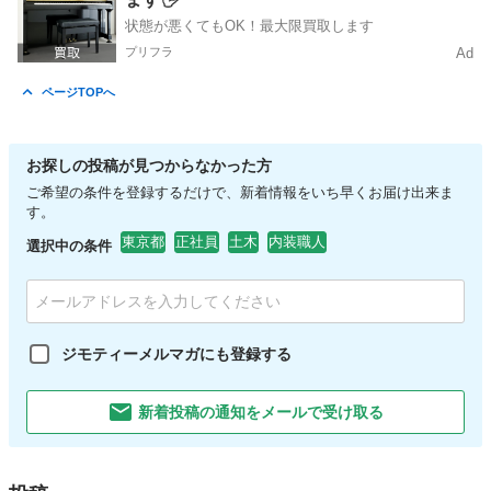
状態が悪くてもOK！最大限買取します
プリフラ
Ad
ページTOPへ
お探しの投稿が見つからなかった方
ご希望の条件を登録するだけで、新着情報をいち早くお届け出来ま
す。
東京都
正社員
土木
内装職人
選択中の条件
ジモティーメルマガにも登録する
新着投稿の通知をメールで受け取る