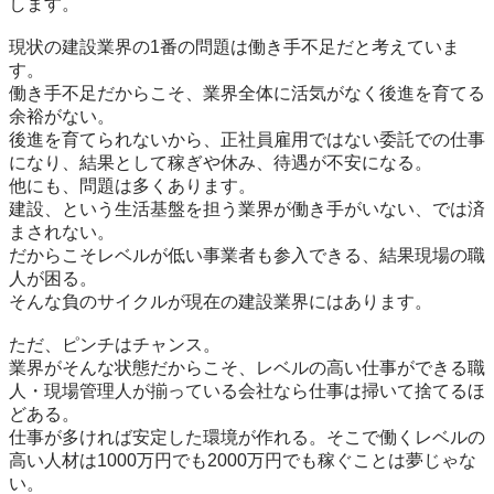
します。

現状の建設業界の1番の問題は働き手不足だと考えていま
す。

働き手不足だからこそ、業界全体に活気がなく後進を育てる
余裕がない。

後進を育てられないから、正社員雇用ではない委託での仕事
になり、結果として稼ぎや休み、待遇が不安になる。

他にも、問題は多くあります。

建設、という生活基盤を担う業界が働き手がいない、では済
まされない。

だからこそレベルが低い事業者も参入できる、結果現場の職
人が困る。

そんな負のサイクルが現在の建設業界にはあります。

ただ、ピンチはチャンス。

業界がそんな状態だからこそ、レベルの高い仕事ができる職
人・現場管理人が揃っている会社なら仕事は掃いて捨てるほ
どある。

仕事が多ければ安定した環境が作れる。そこで働くレベルの
高い人材は1000万円でも2000万円でも稼ぐことは夢じゃな
い。
