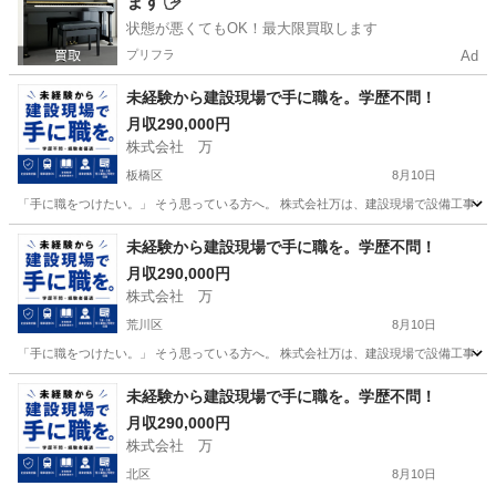
ます🖐️
状態が悪くてもOK！最大限買取します
プリフラ
Ad
未経験から建設現場で手に職を。学歴不問！
月収290,000円
株式会社 万
板橋区
8月10日
「手に職をつけたい。」 そう思っている方へ。 株式会社万は、建設現場で設備工事を支え
東京
板橋区
その他
未経験
未経験から建設現場で手に職を。学歴不問！
月収290,000円
株式会社 万
荒川区
8月10日
「手に職をつけたい。」 そう思っている方へ。 株式会社万は、建設現場で設備工事を支え
東京
荒川区
その他
未経験
未経験から建設現場で手に職を。学歴不問！
月収290,000円
株式会社 万
北区
8月10日