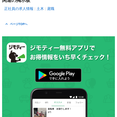
関連の掲示板
正社員の求人情報
土木
鳶職
ページTOPへ