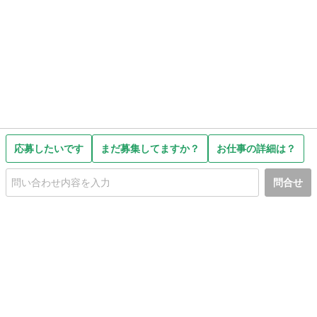
応募したいです
まだ募集してますか？
お仕事の詳細は？
問合せ
初めての方へ
利用規約
プライバシーポリシー
プライバシー・ステートメント
健全化に資する運用方針
お問い合わせ
運営会社
サイトマップ