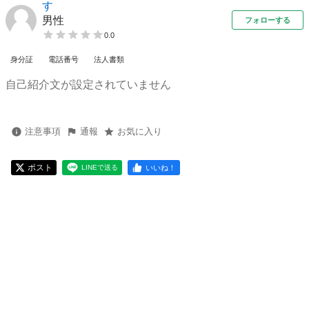
す
男性
フォローする
0.0
身分証
電話番号
法人書類
自己紹介文が設定されていません
注意事項
通報
お気に入り
ポスト
いいね！
LINEで送る