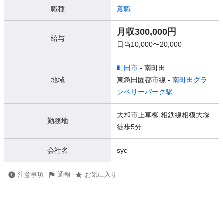
職種
鳶職
月収300,000円
給与
日当10,000〜20,000
町田市
- 南町田
地域
東急田園都市線 -
南町田グラ
ンベリーパーク駅
大和市上草柳 相鉄線相模大塚
勤務地
徒歩5分
会社名
syc
注意事項
通報
お気に入り