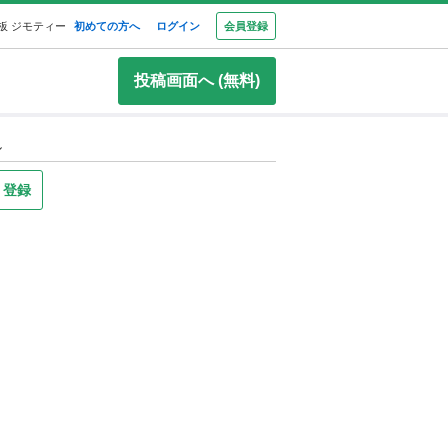
板 ジモティー
初めての方へ
ログイン
会員登録
投稿画面へ (無料)
ル
り登録