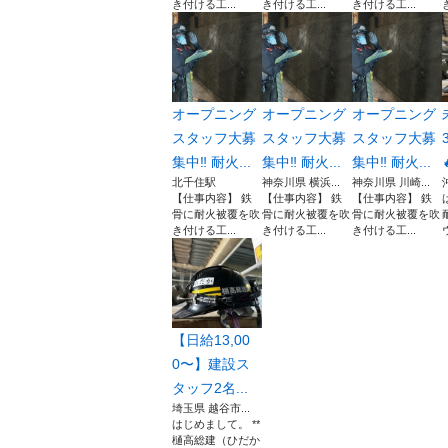
き付ける工...
き付ける工...
き付ける工...
オープニング
オープニング
オープニング
スタッフ大募
スタッフ大募
スタッフ大募
集中‼︎ 耐火...
集中‼︎ 耐火...
集中‼︎ 耐火...
北千住駅
神奈川県 横浜...
神奈川県 川崎...
【仕事内容】 鉄
【仕事内容】 鉄
【仕事内容】 鉄
骨に耐火被覆を吹
骨に耐火被覆を吹
骨に耐火被覆を吹
き付ける工...
き付ける工...
き付ける工...
【日給13,00
0〜】建設ス
タッフ2名...
埼玉県 越谷市...
はじめまして。 **
樋高総建（ひだか