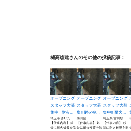
樋髙総建
さんのその他の投稿記事：
オープニング
オープニング
オープニング
スタッフ大募
スタッフ大募
スタッフ大募
集中‼︎ 耐火...
集‼︎ 耐火被...
集中‼︎ 耐火...
埼玉県 さいた...
墨田区
埼玉県 吉川駅...
【仕事内容】 鉄
【仕事内容】 鉄
【仕事内容】 鉄
骨に耐火被覆を吹
骨に耐火被覆を吹
骨に耐火被覆を吹