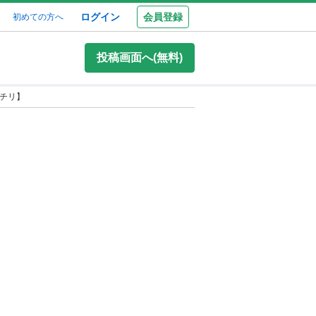
ログイン
会員登録
初めての方へ
投稿画面へ(無料)
【チリ】