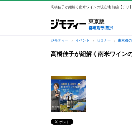
高橋佳子が紐解く南米ワインの現在地 前編【チリ
東京版
都道府県選択
ジモティー
イベント
セミナー
東京都
高橋佳子が紐解く南米ワインの