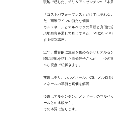
現地で感じた、チリ＆アルゼンチンの「本
「コストパフォーマンス」だけでは語れな
た、南米ワインの新たな価値
カルメネールとマルベックの革新と真価に
現地視察を通して見えてきた、"今飲むべき
する特別講座。
近年、世界的に注目を集めるチリとアルゼン
際に現地を訪れた高橋佳子さんが、「今の
ルな視点で紐解きます。
前編はチリ。カルメネール、CS、メルロを
メネールの革新と真価を解説。
後編はアルゼンチン。メンドーサのマルベッ
ールとの比較から、
その本質に迫ります。