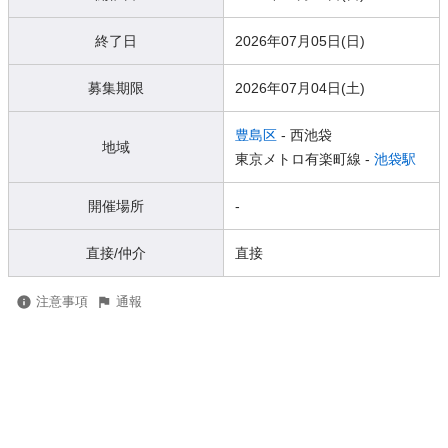
終了日
2026年07月05日(日)
募集期限
2026年07月04日(土)
豊島区
- 西池袋
地域
東京メトロ有楽町線 -
池袋駅
開催場所
-
直接/仲介
直接
注意事項
通報