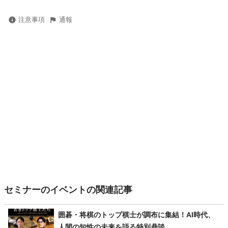
注意事項
通報
セミナーのイベントの関連記事
囲碁・将棋のトップ棋士が調布に集結！AI時代、
人間の知性の未来を語る特別鼎談