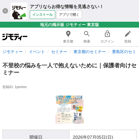
アプリならお得な情報を見逃さない！
インストール
アプリで開く
地元の掲示板 ジモティー 東京版
東京都
検索
ログイン
投稿
ジモティー
イベント
セミナー
東京都のセミナー
豊島区のセミ
不登校の悩みを一人で抱えないために｜保護者向けセ
ミナー
投稿ID: 1ptmhm
開催日
2026年07月05日(日)