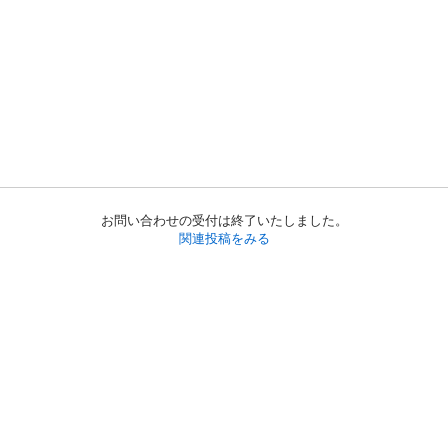
お問い合わせの受付は終了いたしました。
関連投稿をみる
初めての方へ
利用規約
プライバシーポリシー
プライバシー・ステートメント
健全化に資する運用方針
お問い合わせ
運営会社
サイトマップ