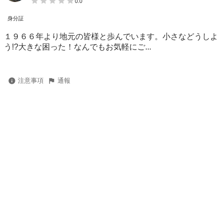
0.0
身分証
１９６６年より地元の皆様と歩んでいます。小さなどうしよ
う!?大きな困った！なんでもお気軽にご...
注意事項
通報