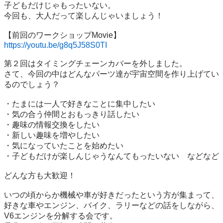
子どもだけじゃもったいない。

今回も、大人だって楽しんじゃいましょう！

https://youtu.be/g8q5J58S0TI
第２回はタイミングチェーンカバーを外しました。

さて、今回の中はどんなパーツ達が宇宙空間を作り上げてい
るのでしょう？

・たまには一人で好きなことに集中したい

・気の合う仲間とおもっきり話したい

・趣味の情報交換をしたい

・新しい趣味を増やしたい

・気になっていたことを始めたい

・子どもだけが楽しんじゃうなんてもったいない　などなど

どんな方も大歓迎！

いつの頃からか機械や車が好きだったという方が集まって、
好きな車やエンジン、バイク、ラリーなどの話をしながら、
V6エンジンを分解する会です。
