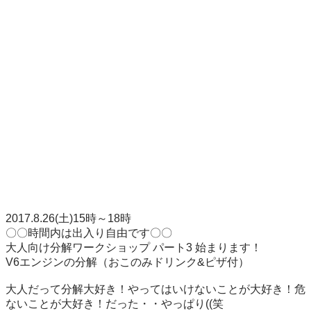
2017.8.26(土)15時～18時

〇〇時間内は出入り自由です〇〇

大人向け分解ワークショップ パート3 始まります！

V6エンジンの分解（おこのみドリンク&ピザ付）

大人だって分解大好き！やってはいけないことが大好き！危
ないことが大好き！だった・・やっぱり((笑
