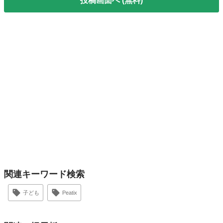
投稿画面へ (無料)
関連キーワード検索
子ども
Peatix