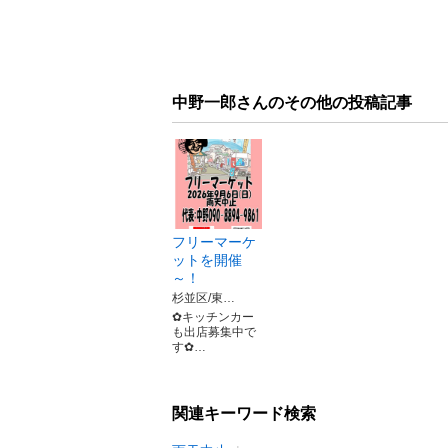
中野一郎さんのその他の投稿記事
フリーマーケ
ットを開催
～！
杉並区/東…
✿キッチンカー
も出店募集中で
す✿…
関連キーワード検索