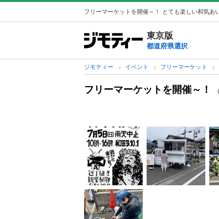
フリーマーケットを開催～！
とても楽しい和気あいあ
東京版
都道府県選択
ジモティー
イベント
フリーマーケット
フリーマーケットを開催～！
（