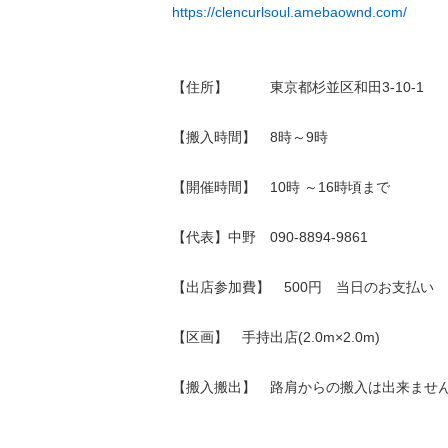
https://clencurlsoul.amebaownd.com/
【住所】 東京都杉並区和田3-10-1
【搬入時間】 8時～9時
【開催時間】 10時 ～16時頃まで
【代表】中野 090-8894-9861
【出店参加費】 500円 当日のお支払い
【区画】 手持出店(2.0m×2.0m)
【搬入搬出】 路肩からの搬入は出来ませ