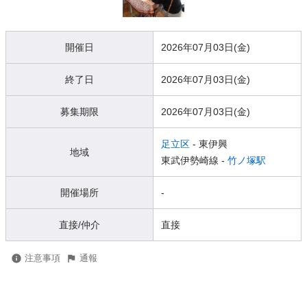
開催日
2026年07月03日(金)
終了日
2026年07月03日(金)
募集期限
2026年07月03日(金)
足立区
- 東伊興
地域
東武伊勢崎線 -
竹ノ塚駅
開催場所
-
直接/仲介
直接
注意事項
通報