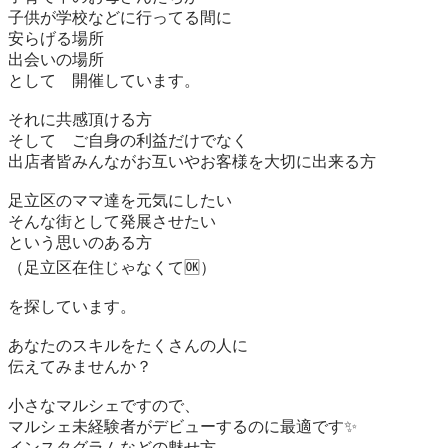
子供が学校などに行ってる間に

安らげる場所

出会いの場所

として　開催しています。

それに共感頂ける方

そして　ご自身の利益だけでなく

出店者皆みんながお互いやお客様を大切に出来る方

足立区のママ達を元気にしたい

そんな街として発展させたい

という思いのある方

（足立区在住じゃなくて🆗）

を探しています。

あなたのスキルをたくさんの人に

伝えてみませんか？

小さなマルシェですので、

マルシェ未経験者がデビューするのに最適です✨

インスタグラムなどの魅せ方、
