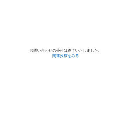
お問い合わせの受付は終了いたしました。
関連投稿をみる
初めての方へ
利用規約
プライバシーポリシー
プライバシー・ステートメント
健全化に資する運用方針
お問い合わせ
運営会社
サイトマップ
ご利用ガイド
フリーワードで探す