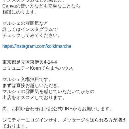
Canvaの使い方なども簡単なことなら

相談にのります。

マルシェの雰囲気など

詳しくはインスタグラムで

チェックしてみてください。

https://instagram.com/koikimarche
東京都足立区東伊興4-14-4

コミュニティKoenてらまちハウス

マルシェ入場無料です。

まずは直接お越しいただき、

マルシェの雰囲気を感じていただいてからの

出店をオススメしております。

尚、お問い合わせは下記公式LINEからお願いします。

ジモティーにログインせず、メッセージを送られる方が増え
ております。
