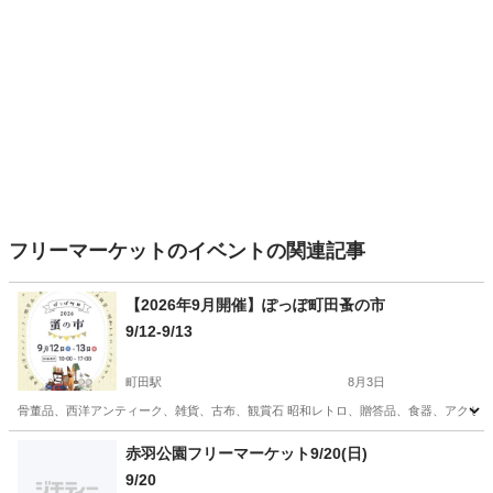
フリーマーケットのイベントの関連記事
【2026年9月開催】ぽっぽ町田蚤の市
9/12-9/13
町田駅
8月3日
骨董品、西洋アンティーク、雑貨、古布、観賞石 昭和レトロ、贈答品、食器、アクセサリー...e
東京
町田市
町田駅
フリーマーケット
蚤の市
赤羽公園フリーマーケット9/20(日)
9/20