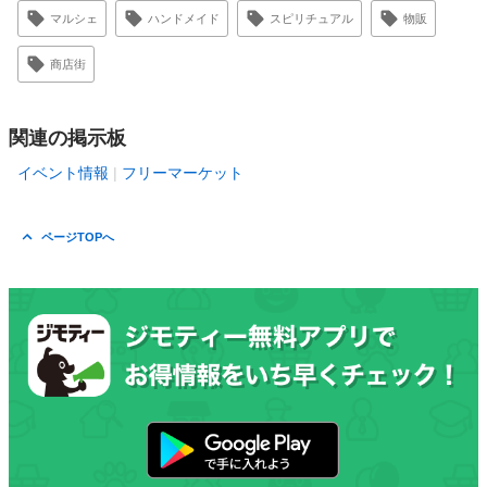
マルシェ
ハンドメイド
スピリチュアル
物販
商店街
関連の掲示板
イベント情報
フリーマーケット
ページTOPへ