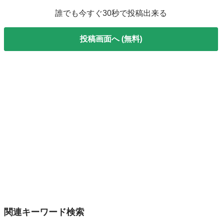
誰でも今すぐ30秒で投稿出来る
投稿画面へ (無料)
関連キーワード検索