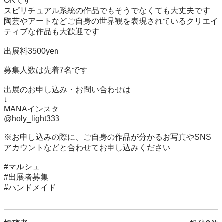
OKです

スピリチュアル系統の作品でもそうでなくても大丈夫です

陶芸やアートなどご自身の世界観を表現されているクリエイ
ティブな作品も大歓迎です

出展料3500yen

募集人数は先着7名です

出展のお申し込み・お問い合わせは

↓

MANAインスタ

@holy_light333 

※お申し込みの際に、ご自身の作品が分かるお写真やSNS
アカウントなどと合わせてお申し込みください

#マルシェ 

#出展者募集 

#ハンドメイド