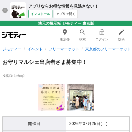
アプリならお得な情報を見逃さない！
インストール
アプリで開く
地元の掲示板 ジモティー 東京版
東京都
検索
ログイン
投稿
ジモティー
イベント
フリーマーケット
東京都のフリーマーケット
お守りマルシェ出店者さま募集中！
投稿ID: 1p6xq2
開催日
2026年07月25日(土)