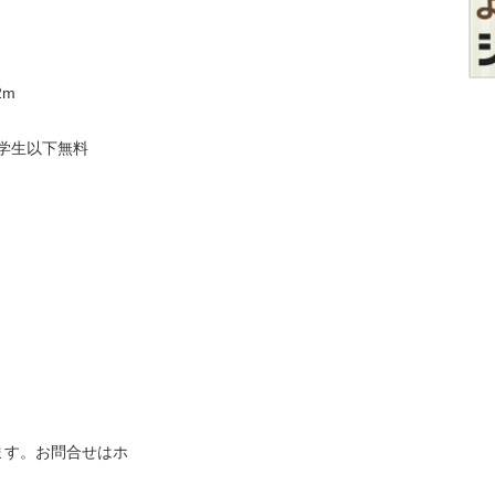
2m
小学生以下無料
ます。お問合せはホ