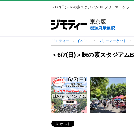
＜6/7(日)＞味の素スタジアムBIGフリーマーケット
東京版
都道府県選択
ジモティー
イベント
フリーマーケット
＜6/7(日)＞味の素スタジアム