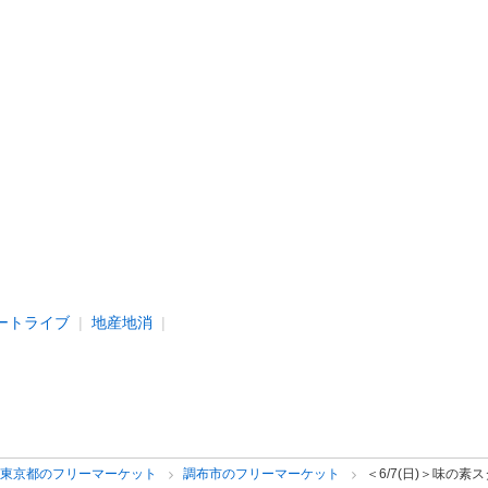
ートライブ
地産地消
東京都のフリーマーケット
調布市のフリーマーケット
＜6/7(日)＞味の素