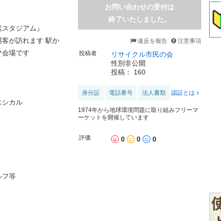
お問い合わせの受付は
終了いたしました。
素スタジアム』
客が訪れます 駅か
違反を報告
注意事項
マ会場です
投稿者
リサイクル市民の会
性別非公開
投稿： 160
身分証
電話番号
法人書類
認証とは
エシカル
1974年から地球環境問題に取り組みフリーマ
ーケットを開催しています
評価
0
0
0
ルフ等