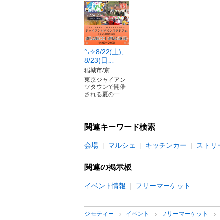
°˖✧8/22(土)、
8/23(日…
稲城市/京…
東京ジャイアン
ツタウンで開催
される夏の一…
関連キーワード検索
会場
マルシェ
キッチンカー
ストリ
関連の掲示板
イベント情報
フリーマーケット
ジモティー
イベント
フリーマーケット