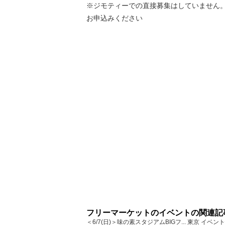
※ジモティーでの直接募集はしていません
お申込みください
フリーマーケットのイベントの関連記
＜6/7(日)＞味の素スタジアムBIGフ... 東京 