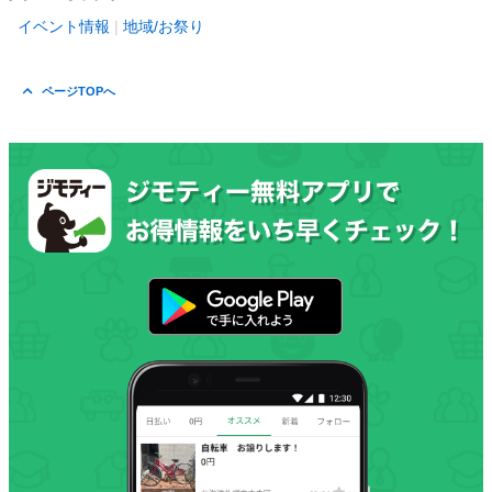
イベント情報
地域/お祭り
ページTOPへ