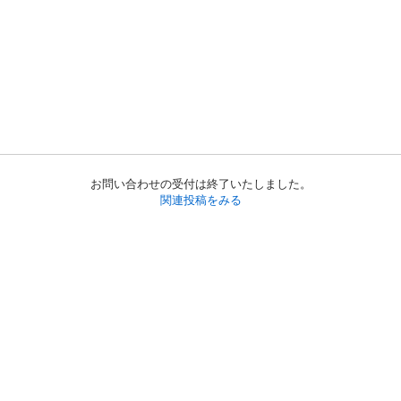
お問い合わせの受付は終了いたしました。
関連投稿をみる
初めての方へ
利用規約
プライバシーポリシー
プライバシー・ステートメント
健全化に資する運用方針
お問い合わせ
運営会社
サイトマップ