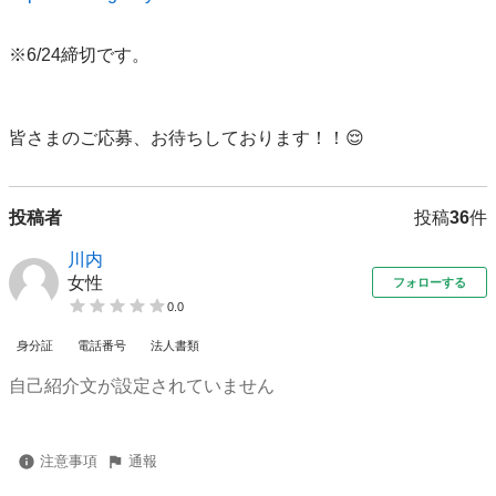
※6/24締切です。

投稿者
投稿
36
件
川内
女性
フォローする
0.0
身分証
電話番号
法人書類
自己紹介文が設定されていません
注意事項
通報