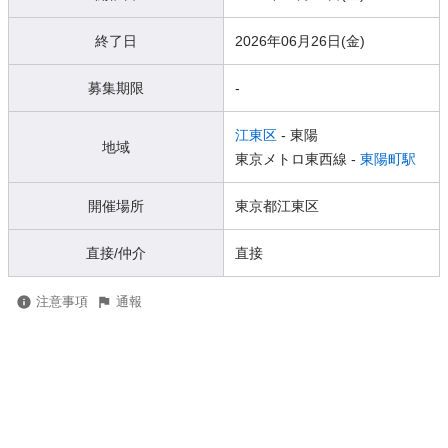
終了日
2026年06月26日(金)
募集期限
-
江東区
- 東陽
地域
東京メトロ東西線 -
東陽町駅
開催場所
東京都江東区
直接/仲介
直接
注意事項
通報