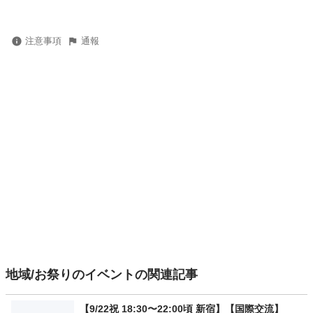
注意事項
通報
地域/お祭りのイベントの関連記事
【9/22祝 18:30〜22:00頃 新宿】【国際交流】