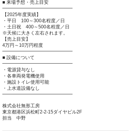
■ 来場予想・売上目安

━━━━━━━━━━━━━━━

【2025年度実績】

・平日　100～300名程度／日

・土日祝　400～500名程度／日

※天候に大きく左右されます。

【売上目安】

4万円～10万円程度

━━━━━━━━━━━━━━━

■ 設備について

━━━━━━━━━━━━━━━

・電源貸与なし

・各車両発電機使用

・施設トイレ使用可能

・上水道設備なし

━━━━━━━━━━━━━━━

株式会社無形工房

東京都港区浜松町2-2-15ダイヤビル2F

担当　中野