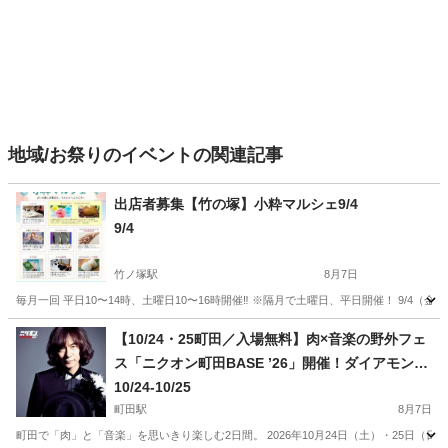
地域/お祭りのイベントの関連記事
出店者募集【竹の塚】小粋マルシェ9/4
9/4
竹ノ塚駅
8月7日
毎月一回 平日10〜14時、土曜日10〜16時開催‼️ ※隔月で土曜日、平日開催！ 9/4（金
東京
足立区
竹ノ塚駅
地域/お祭り
マルシェ
【10/24・25町田／入場無料】肉×音楽の野外フェ
ス「ニクオン町田BASE ’26」開催！ダイアモンド
☆ユカイ、Ｔ字路s、Chage×吉田山田による「吉
10/24-10/25
田山田柴田」、GoodMoon出演決定！町田シバヒ
町田駅
8月7日
ロに人気アーティストと肉料理が集結！家族・子
町田で「肉」と「音楽」を思いきり楽しむ2日間。 2026年10月24日（土）・25日