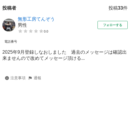
投稿者
投稿
33
件
無形工房てんぞう
男性
フォローする
0.0
電話番号
2025年9月登録しなおしました 過去のメッセージは確認出
来ませんので改めてメッセージ頂ける...
注意事項
通報