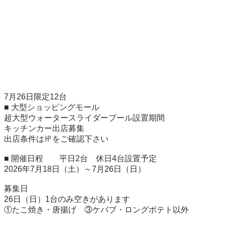
7月26日限定12台

■ 大型ショッピングモール

超大型ウォータースライダープール設置期間

キッチンカー出店募集

出店条件は㏋をご確認下さい

■ 開催日程　　平日2台　休日4台設置予定

2026年7月18日（土）～7月26日（日）

募集日

26日（日）1台のみ空きがあります　

①たこ焼き・唐揚げ　③ケバブ・ロングポテト以外
