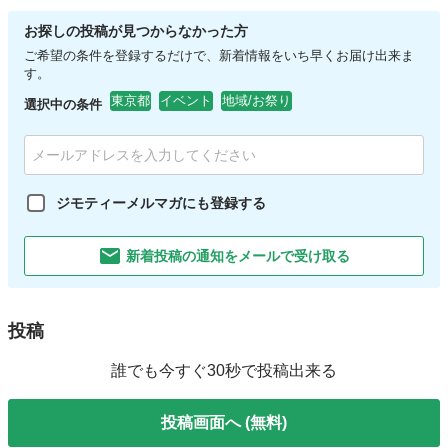
お探しの投稿が見つからなかった方
ご希望の条件を登録するだけで、新着情報をいち早くお届け出来ま
す。
東京都
イベント
地域/お祭り
選択中の条件
ジモティーメルマガにも登録する
新着投稿の通知をメールで受け取る
投稿
誰でも今すぐ30秒で投稿出来る
投稿画面へ (無料)