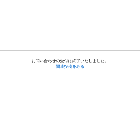
お問い合わせの受付は終了いたしました。
関連投稿をみる
初めての方へ
利用規約
プライバシーポリシー
プライバシー・ステートメント
健全化に資する運用方針
お問い合わせ
運営会社
サイトマップ