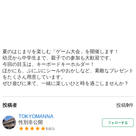
夏のはじまりを楽しむ「ゲーム大会」を開催します！

幼児から中学生まで、親子での参加も大歓迎です。

今回の目玉は、キーボードキーホルダー！

ほかにも、ぷにぷにシールやおかしなど、素敵なプレゼント
をたくさん用意しています。

ぜひ遊びに来て、一緒に楽しいひと時を過ごしませんか？
投稿者
投稿
9
件
TOKYOMANNA
性別非公開
フォローする
5.0
(
3
)