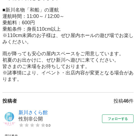
■新川名物「和船」の運航

運航時間：11:00～ / 12:00～

乗船料：600円

乗船条件：身長110cm以上

※110cm未満のお子様は、ぜひ屋内ホールの遊び場でお楽し
みください。

雨が降っても安心の屋内スペースをご用意しています。

初夏のお出かけに、ぜひ新川へ遊びに来てください。

皆さまのご来場をお待ちしております。

※諸事情により、イベント・出店内容が変更となる場合があ
ります。
投稿者
投稿
46
件
新川さくら館
性別非公開
フォローする
0.0