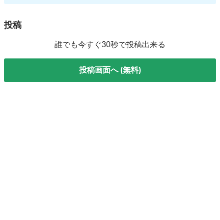
投稿
誰でも今すぐ30秒で投稿出来る
投稿画面へ (無料)