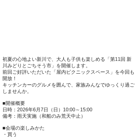
初夏の心地よい新川で、大人も子供も楽しめる「第11回 新
川みどりとごちそう市」を開催します。

前回ご好評いただいた「屋内ピクニックスペース」を今回も
開放！

キッチンカーのグルメを囲んで、家族みんなでゆっくり過ご
しませんか。

■開催概要

日時：2026年6月7日（日）10:00～15:00

備考：雨天実施（和船のみ荒天中止）

■会場の楽しみかた

・買う
