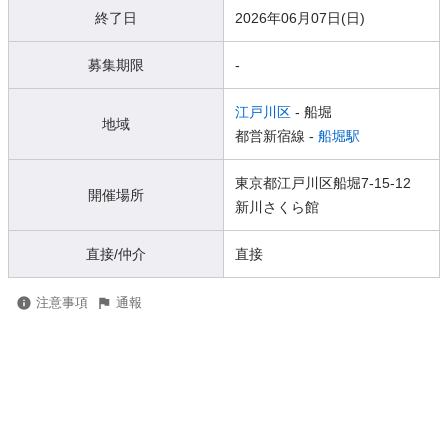
終了日
2026年06月07日(日)
募集期限
-
江戸川区
- 船堀
地域
都営新宿線 -
船堀駅
東京都江戸川区船堀7-15-12
開催場所
新川さくら館
直接/仲介
直接
注意事項
通報