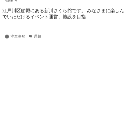
電話番号
江戸川区船堀にある新川さくら館です。 みなさまに楽しん
でいただけるイベント運営、施設を目指...
注意事項
通報