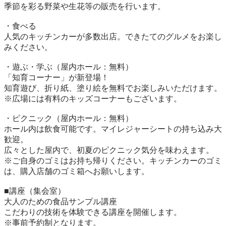
季節を彩る野菜や生花等の販売を行います。

・食べる

人気のキッチンカーが多数出店。できたてのグルメをお楽し
みください。

・遊ぶ・学ぶ（屋内ホール：無料）

「知育コーナー」が新登場！

知育遊び、折り紙、塗り絵を無料でお楽しみいただけます。

※広場には有料のキッズコーナーもございます。

・ピクニック（屋内ホール：無料）

ホール内は飲食可能です。マイレジャーシートの持ち込み大
歓迎。

広々とした屋内で、初夏のピクニック気分を味わえます。

※ご自身のゴミはお持ち帰りください。キッチンカーのゴミ
は、購入店舗のゴミ箱へお願いします。

■講座（集会室）

大人のための食品サンプル講座

こだわりの技術を体験できる講座を開催します。

※事前予約制となります。
