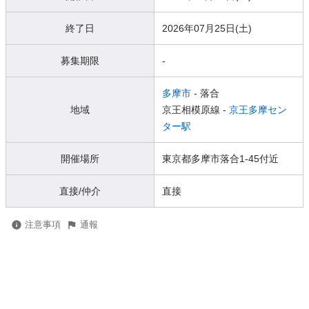
終了日
2026年07月25日(土)
募集期限
-
多摩市
- 落合
地域
京王相模原線 -
京王多摩セン
ター駅
開催場所
東京都多摩市落合1-45付近
直接/仲介
直接
注意事項
通報