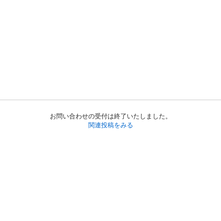
お問い合わせの受付は終了いたしました。
関連投稿をみる
初めての方へ
利用規約
プライバシーポリシー
プライバシー・ステートメント
健全化に資する運用方針
お問い合わせ
運営会社
サイトマップ