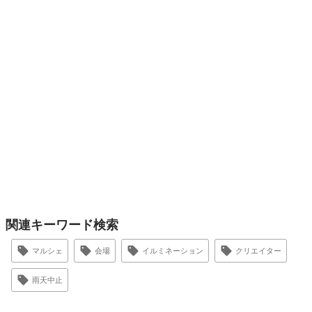
関連キーワード検索
マルシェ
会場
イルミネーション
クリエイター
雨天中止