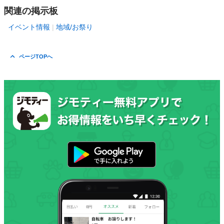
関連の掲示板
イベント情報
地域/お祭り
ページTOPへ