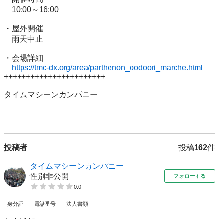
　10:00～16:00

・屋外開催

　雨天中止

・会場詳細

https://tmc-dx.org/area/parthenon_oodoori_marche.html
+++++++++++++++++++++++

タイムマシーンカンパニー

投稿者
投稿
162
件
タイムマシーンカンパニー
性別非公開
フォローする
0.0
身分証
電話番号
法人書類