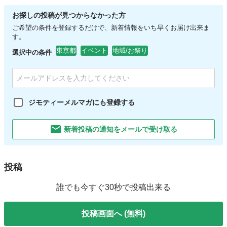
お探しの投稿が見つからなかった方
ご希望の条件を登録するだけで、新着情報をいち早くお届け出来ま
す。
東京都
イベント
地域/お祭り
選択中の条件
ジモティーメルマガにも登録する
新着投稿の通知をメールで受け取る
投稿
誰でも今すぐ30秒で投稿出来る
投稿画面へ (無料)