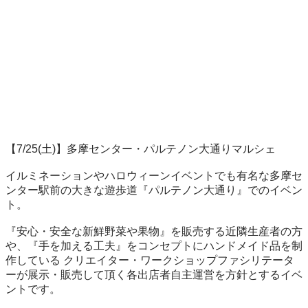
【7/25(土)】多摩センター・パルテノン大通りマルシェ

イルミネーションやハロウィーンイベントでも有名な多摩セ
ンター駅前の大きな遊歩道『パルテノン大通り』でのイベン
ト。

『安心・安全な新鮮野菜や果物』を販売する近隣生産者の方
や、『手を加える工夫』をコンセプトにハンドメイド品を制
作している クリエイター・ワークショップファシリテータ
ーが展示・販売して頂く各出店者自主運営を方針とするイベ
ントです。
