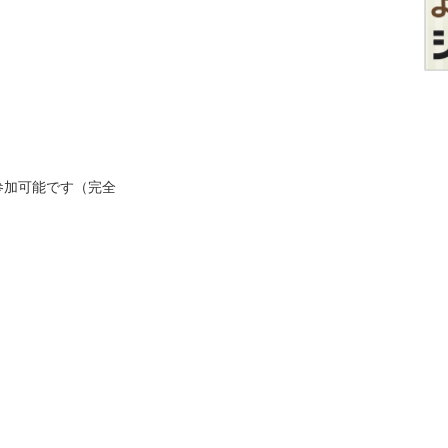
！
参加可能です（完全