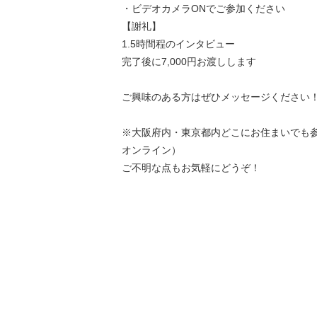
・ビデオカメラONでご参加ください
【謝礼】
1.5時間程のインタビュー
完了後に7,000円お渡しします
ご興味のある方はぜひメッセージください
※大阪府内・東京都内どこにお住まいでも
オンライン）
ご不明な点もお気軽にどうぞ！