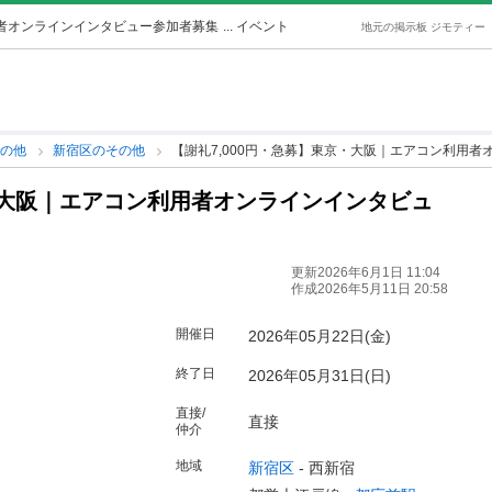
用者オンラインインタビュー参加者募集
... イベント
地元の掲示板 ジモティー
その他
新宿区のその他
【謝礼7,000円・急募】東京・大阪｜エアコン利用
京・大阪｜エアコン利用者オンラインインタビュ
更新2026年6月1日 11:04
作成2026年5月11日 20:58
開催日
2026年05月22日(金)
終了日
2026年05月31日(日)
直接/
直接
仲介
地域
新宿区
-
西新宿