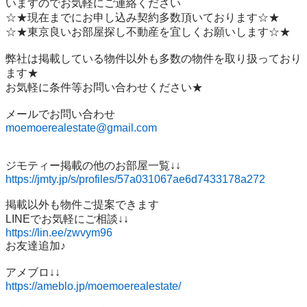
いますのでお気軽にご連絡ください

☆★現在までにお申し込み契約多数頂いております☆★

☆★東京良いお部屋探し不動産を宜しくお願いします☆★

弊社は掲載している物件以外も多数の物件を取り扱っており
ます★

お気軽に条件等お問い合わせください★

moemoerealestate@gmail.com
https://jmty.jp/s/profiles/57a031067ae6d7433178a272
掲載以外も物件ご提案できます

https://lin.ee/zwvym96
お友達追加♪

https://ameblo.jp/moemoerealestate/