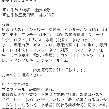
解約予告：２ヶ月前

JR山手線大崎駅　徒歩10分 

JR山手線五反田駅 　徒歩10分

設備

給湯（ガス）、シャワー、冷暖房、インターホン（TV)、BS
アンテナ、アンテナ（UHF）、室内洗濯機置場、フローリ
ング、ロフト、LPガス、水道（公営）、排水（公共下
水）、専用台所、ガスコンロ、専用浴室（トイレ別）、専用
トイレ（水洗）、インターネット対応、インターネット無
料、ミニ冷蔵庫、電気（専用）、コンロ1口、シャワートイ
レ、ディンプルキー、シャワールーム

　　　　　　　　内見随時受け付けております。

お早めにご連絡下さい！

担当　すぎやま

プロフィール：静岡県生まれ。

慶應義塾大学卒業後、不動産の業務に従事。趣味はバスケ、
将棋、料理、お酒、旅行、おいしいご飯。信頼されるコンサ
ルタントになるべく、不動産に関わる業務全てに従事。不動