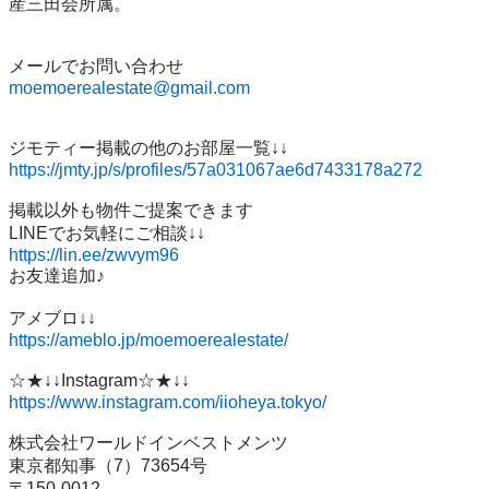
産三田会所属。

moemoerealestate@gmail.com
https://jmty.jp/s/profiles/57a031067ae6d7433178a272
掲載以外も物件ご提案できます

https://lin.ee/zwvym96
お友達追加♪

https://ameblo.jp/moemoerealestate/
https://www.instagram.com/iioheya.tokyo/
株式会社ワールドインベストメンツ

東京都知事（7）73654号

〒150-0012
