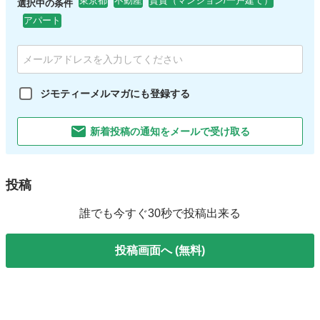
東京都
不動産
賃貸（マンション/一戸建て）
選択中の条件
アパート
ジモティーメルマガにも登録する
新着投稿の通知をメールで受け取る
投稿
誰でも今すぐ30秒で投稿出来る
投稿画面へ (無料)