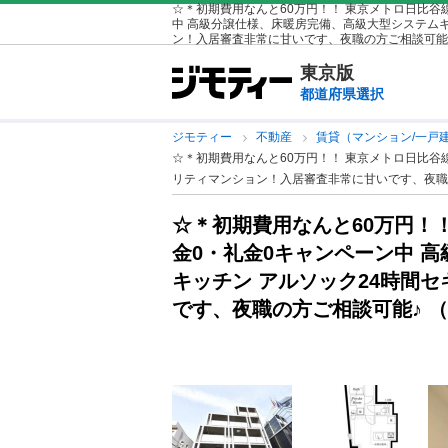
☆＊初期費用なんと60万円！！ 東京メトロ日比谷線
中 高級分譲仕様、床暖房完備、高級大型システムキ
ン！入居審査非常に甘いです、夜職の方ご相談可能♪
東京版
都道府県選択
ジモティー
不動産
賃貸（マンション/一戸
☆＊初期費用なんと60万円！！ 東京メトロ日比谷
リティマンション！入居審査非常に甘いです、夜職の
☆＊初期費用なんと60万円！！
金0・礼金0キャンペーン中 
キッチン アルソック24時間
です、夜職の方ご相談可能♪ 