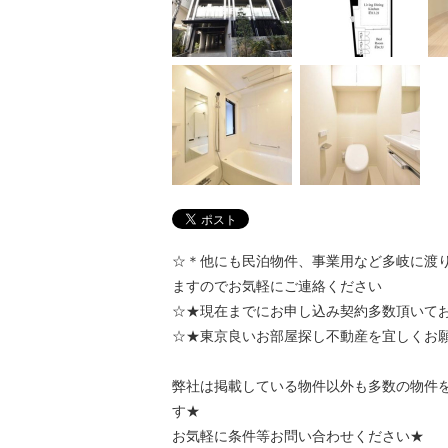
☆＊他にも民泊物件、事業用など多岐に渡
ますのでお気軽にご連絡ください
☆★現在までにお申し込み契約多数頂いて
☆★東京良いお部屋探し不動産を宜しくお
弊社は掲載している物件以外も多数の物件
す★
お気軽に条件等お問い合わせください★