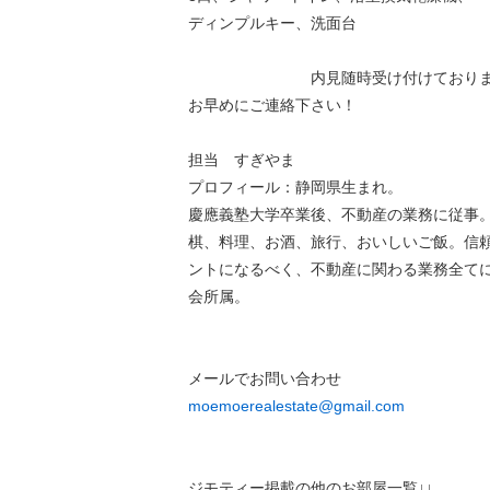
ディンプルキー、洗面台
内見随時受け付けておりま
お早めにご連絡下さい！
担当 すぎやま
プロフィール：静岡県生まれ。
慶應義塾大学卒業後、不動産の業務に従事
棋、料理、お酒、旅行、おいしいご飯。信
ントになるべく、不動産に関わる業務全て
会所属。
メールでお問い合わせ
moemoerealestate@gmail.com
ジモティー掲載の他のお部屋一覧↓↓