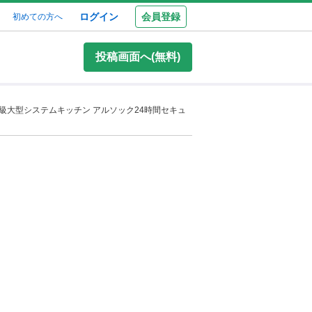
ログイン
会員登録
初めての方へ
投稿画面へ(無料)
級大型システムキッチン アルソック24時間セキュ