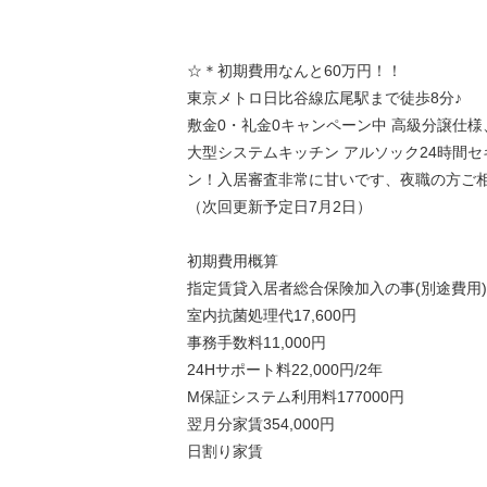
☆＊初期費用なんと60万円！！
東京メトロ日比谷線広尾駅まで徒歩8分♪
敷金0・礼金0キャンペーン中 高級分譲仕
大型システムキッチン アルソック24時間
ン！入居審査非常に甘いです、夜職の方ご相
（次回更新予定日7月2日）
初期費用概算
指定賃貸入居者総合保険加入の事(別途費用)
室内抗菌処理代17,600円
事務手数料11,000円
24Hサポート料22,000円/2年
M保証システム利用料177000円
翌月分家賃354,000円
日割り家賃