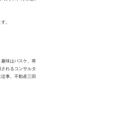
す。
。趣味はバスケ、将
頼されるコンサルタ
に従事。不動産三田