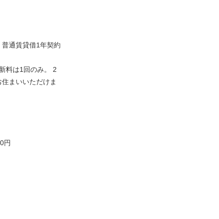
 普通賃貸借1年契約
新料は1回のみ。 2
お住まいいただけま
00円