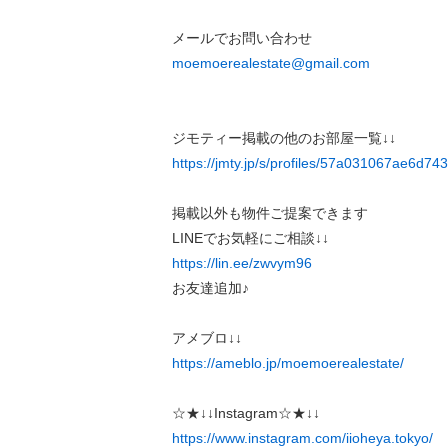
メールでお問い合わせ
moemoerealestate@gmail.com
ジモティー掲載の他のお部屋一覧↓↓
https://jmty.jp/s/profiles/57a031067ae6d7
掲載以外も物件ご提案できます
LINEでお気軽にご相談↓↓
https://lin.ee/zwvym96
お友達追加♪
アメブロ↓↓
https://ameblo.jp/moemoerealestate/
☆★↓↓Instagram☆★↓↓
https://www.instagram.com/iioheya.tokyo/