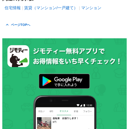
住宅情報
賃貸（マンション/一戸建て）
マンション
ページTOPへ