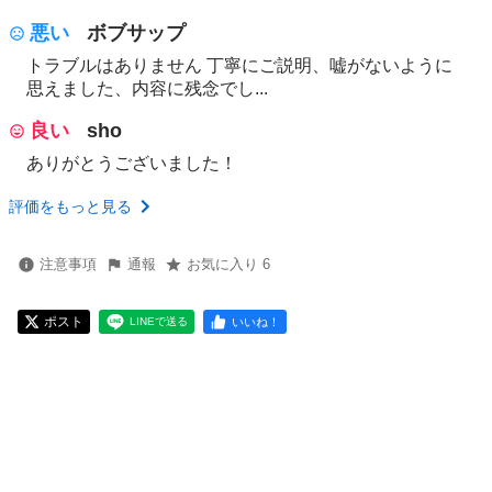
悪い
ボブサップ
トラブルはありません 丁寧にご説明、嘘がないように
思えました、内容に残念でし...
良い
sho
ありがとうございました！
評価をもっと見る
注意事項
通報
お気に入り 6
ポスト
いいね！
LINEで送る