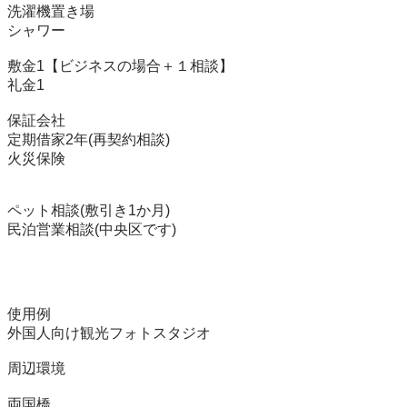
洗濯機置き場

シャワー

敷金1【ビジネスの場合＋１相談】

礼金1

保証会社

定期借家2年(再契約相談)

火災保険

ペット相談(敷引き1か月)

民泊営業相談(中央区です)

使用例

外国人向け観光フォトスタジオ

周辺環境
