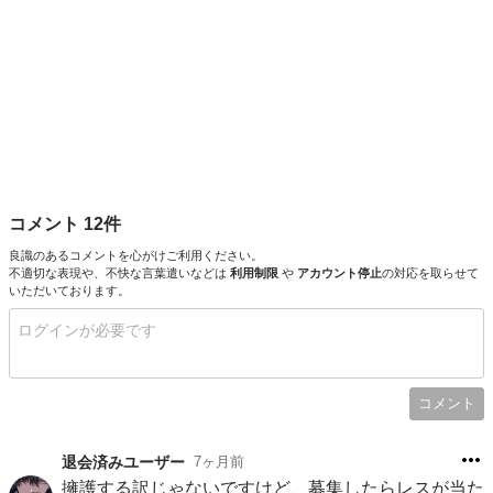
コメント 12件
良識のあるコメントを心がけご利用ください。
不適切な表現や、不快な言葉遣いなどは
利用制限
や
アカウント停止
の対応を取らせて
いただいております。
コメント
退会済みユーザー
7ヶ月前
擁護する訳じゃないですけど、募集したらレスが当た