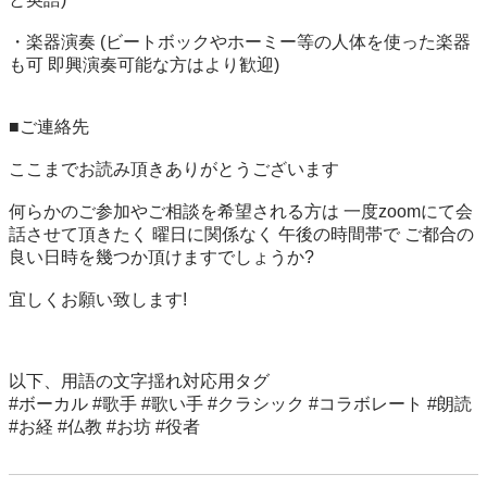
・楽器演奏 (ビートボックやホーミー等の人体を使った楽器
も可 即興演奏可能な方はより歓迎)

■ご連絡先

ここまでお読み頂きありがとうございます

何らかのご参加やご相談を希望される方は 一度zoomにて会
話させて頂きたく 曜日に関係なく 午後の時間帯で ご都合の
良い日時を幾つか頂けますでしょうか?

宜しくお願い致します!

以下、用語の文字揺れ対応用タグ

#ボーカル #歌手 #歌い手 #クラシック #コラボレート #朗読 
#お経 #仏教 #お坊 #役者