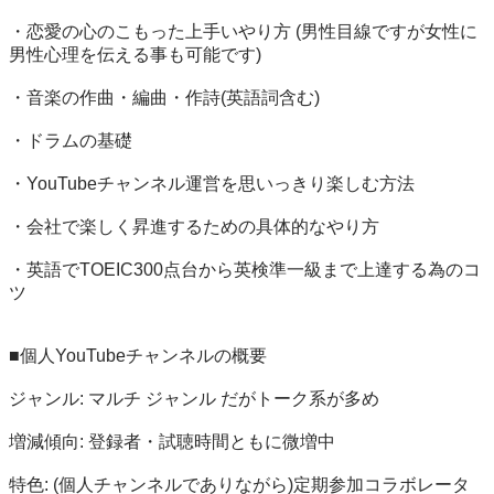
・恋愛の心のこもった上手いやり方 (男性目線ですが女性に
男性心理を伝える事も可能です)

・音楽の作曲・編曲・作詩(英語詞含む)

・ドラムの基礎

・YouTubeチャンネル運営を思いっきり楽しむ方法

・会社で楽しく昇進するための具体的なやり方

・英語でTOEIC300点台から英検準一級まで上達する為のコ
ツ

■個人YouTubeチャンネルの概要

ジャンル: マルチ ジャンル だがトーク系が多め

増減傾向: 登録者・試聴時間ともに微増中

特色: (個人チャンネルでありながら)定期参加コラボレータ