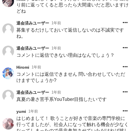
り前に返ってくると思ったら大間違いだと思いますけ
どね
退会済みユーザー
1年前
募集するだけしておいて返信しないのは不誠実です
ね。
退会済みユーザー
1年前
コメントに返信できない理由はなんでしょう？
Hiromi
1年前
コメントには返信できません 問い合わせしていただ
けますでしょうか?
退会済みユーザー
1年前
真夏の暑さ苦手系YouTuber目指したいです
yumi
1年前
はじめまして！ 歌うことが好きで音楽の専門学校に
行ってましたが、社会人になって触れる機会が少なく
なってしまったので是非参加させていただければ嬉し