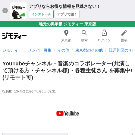
アプリならお得な情報を見逃さない！
インストール
アプリで開く
地元の掲示板 ジモティー 東京版
東京都
検索
ログイン
投稿
ジモティー
メンバー募集
その他
東京都のその他
江戸川区のそ
YouTubeチャンネル・音楽のコラボレーター(共演し
て頂ける方・チャンネル様)・各種生徒さん を募集中!
(リモート可)
投稿ID: 13x4k2
2026年8月6日 09:31