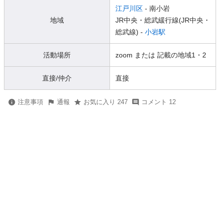
江戸川区
- 南小岩
地域
JR中央・総武緩行線(JR中央・
総武線) -
小岩駅
活動場所
zoom または 記載の地域1・2
直接/仲介
直接
注意事項
通報
お気に入り 247
コメント 12