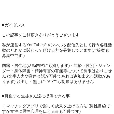
■ガイダンス

この記事をご覧頂きありがとうございます

私が運営するYouTubeチャンネルを配信先として行う各種活
動のどれかに関わって頂ける方を募集しています(ご提案も
募集中です!)

国籍・居住地(活動内容にも拠ります)・年齢・性別・ジェン
ダー・身体障害・精神障害の有無等について制限はありませ
ん (文字入力や音声会話が可能であれば参加出来る活動があ
ります) 顔出し・無しについても制限はありません

■募集する生徒さん達に提供できる事

・マッチングアプリで楽しく成果を上げる方法 (男性目線で
すが女性に男性心理を伝える事も可能です)
