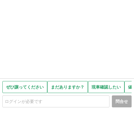
ぜひ譲ってください
まだありますか？
現車確認したい
値
問合せ
初めての方へ
利用規約
プライバシーポリシー
プライバシー・ステートメント