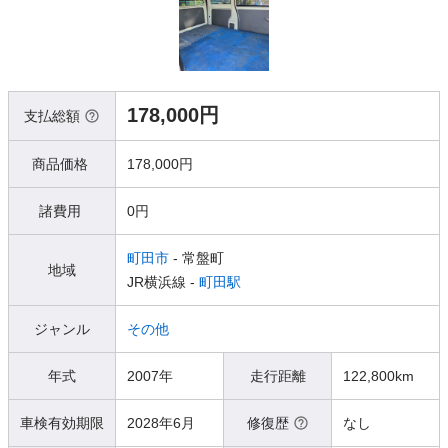
178,000円
支払総額
商品価格
178,000円
諸費用
0円
町田市
- 常盤町
地域
JR横浜線 -
町田駅
ジャンル
その他
年式
2007年
走行距離
122,800km
車検有効期限
2028年6月
修復歴
なし