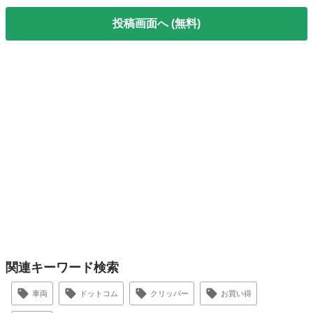
投稿画面へ (無料)
関連キーワード検索
車両
ドットコム
クリッパー
お買い得