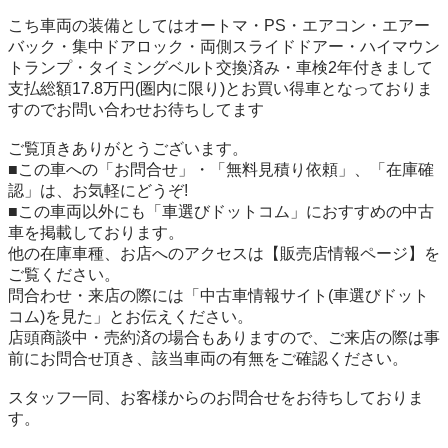
こち車両の装備としてはオートマ・PS・エアコン・エアー
バック・集中ドアロック・両側スライドドアー・ハイマウン
トランプ・タイミングベルト交換済み・車検2年付きまして
支払総額17.8万円(圏内に限り)とお買い得車となっておりま
すのでお問い合わせお待ちしてます

ご覧頂きありがとうございます。

■この車への「お問合せ」・「無料見積り依頼」、「在庫確
認」は、お気軽にどうぞ! 

■この車両以外にも「車選びドットコム」におすすめの中古
車を掲載しております。 

他の在庫車種、お店へのアクセスは【販売店情報ページ】を
ご覧ください。 

問合わせ・来店の際には「中古車情報サイト(車選びドット
コム)を見た」とお伝えください。 

店頭商談中・売約済の場合もありますので、ご来店の際は事
前にお問合せ頂き、該当車両の有無をご確認ください。 

スタッフ一同、お客様からのお問合せをお待ちしておりま
す。
