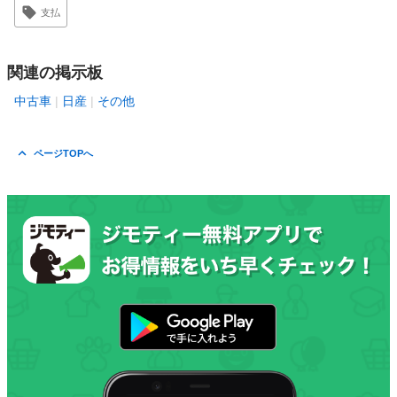
支払
関連の掲示板
中古車
日産
その他
ページTOPへ