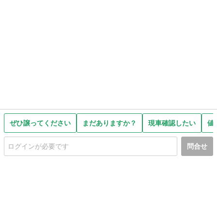
ぜひ譲ってください
まだありますか？
現車確認したい
値
問合せ
初めての方へ
利用規約
プライバシーポリシー
プライバシー・ステートメント