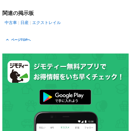
関連の掲示板
中古車
日産
エクストレイル
ページTOPへ