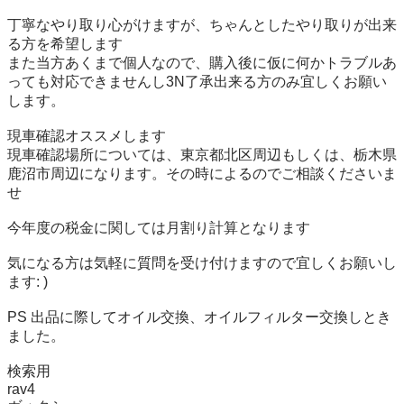
丁寧なやり取り心がけますが、ちゃんとしたやり取りが出来
る方を希望します

また当方あくまで個人なので、購入後に仮に何かトラブルあ
っても対応できませんし3N了承出来る方のみ宜しくお願い
します。

現車確認オススメします

現車確認場所については、東京都北区周辺もしくは、栃木県
鹿沼市周辺になります。その時によるのでご相談くださいま
せ

今年度の税金に関しては月割り計算となります

気になる方は気軽に質問を受け付けますので宜しくお願いし
ます: )

PS 出品に際してオイル交換、オイルフィルター交換しとき
ました。

検索用

rav4
