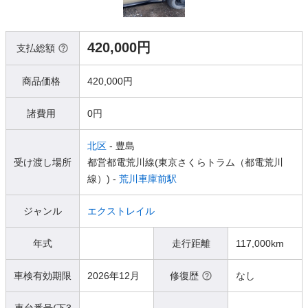
420,000円
支払総額
商品価格
420,000円
諸費用
0円
北区
- 豊島
受け渡し場所
都営都電荒川線(東京さくらトラム（都電荒川
線）) -
荒川車庫前駅
ジャンル
エクストレイル
年式
走行距離
117,000km
車検有効期限
2026年12月
修復歴
なし