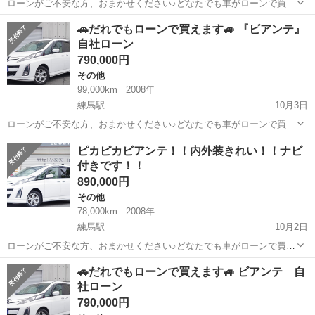
ローンがご不安な方、おまかせください♪どなたでも車がローンで買え
ます！！！ こちら自社ローン専門の中古車販売店で
東京
練馬区
練馬駅
その他
ローン
🚗だれでもローンで買えます🚙 『ビアンテ』
す。 🔻どなたでもローン対応可能🔻
自社ローン
①勤...
790,000円
その他
99,000km
2008年
練馬駅
10月3日
ローンがご不安な方、おまかせください♪どなたでも車がローンで買え
ます！！！ こちら自社ローン専門の中古車販売店で
東京
練馬区
練馬駅
その他
ローン
ピカピカビアンテ！！内外装きれい！！ナビ
す。 🔻どなたでもローン対応可能🔻
付きです！！
①勤...
890,000円
その他
78,000km
2008年
練馬駅
10月2日
ローンがご不安な方、おまかせください♪どなたでも車がローンで買え
ます！！！ こちら自社ローン専門の中古車販売店で
東京
練馬区
練馬駅
その他
ローン
🚗だれでもローンで買えます🚙 ビアンテ 自
す。 🔻どなたでもローン対応可能🔻
社ローン
①勤...
790,000円