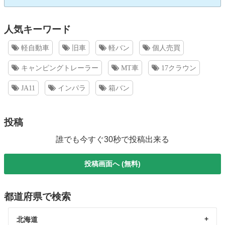
人気キーワード
軽自動車
旧車
軽バン
個人売買
キャンピングトレーラー
MT車
17クラウン
JA11
インパラ
箱バン
投稿
誰でも今すぐ30秒で投稿出来る
投稿画面へ (無料)
都道府県で検索
北海道