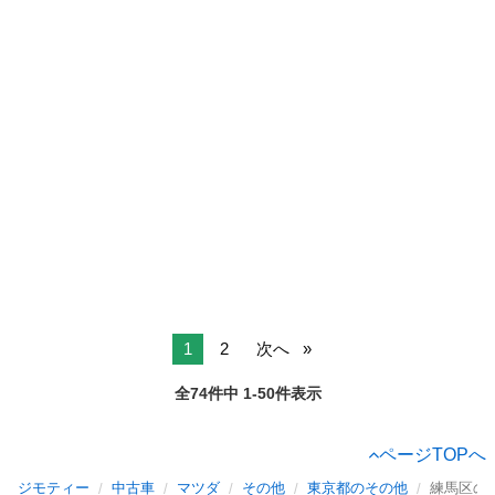
1
2
次へ
全74件中 1-50件表示
ページTOPへ
ジモティー
中古車
マツダ
その他
東京都のその他
練馬区の