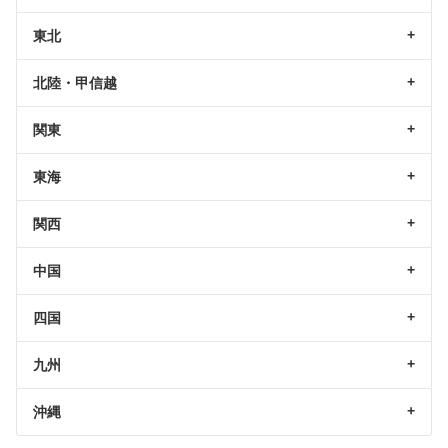
東北
北陸・甲信越
関東
東海
関西
中国
四国
九州
沖縄