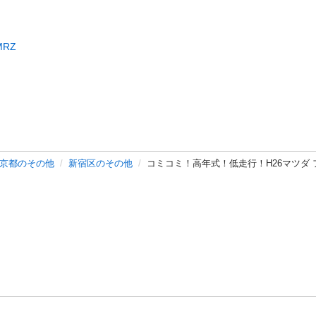
MRZ
京都のその他
新宿区のその他
コミコミ！高年式！低走行！H26マツダ 