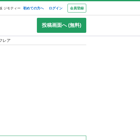
板 ジモティー
初めての方へ
ログイン
会員登録
投稿画面へ (無料)
フレア