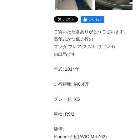
ポスト
いいね！
ご覧いただきありがとうございます。

高年式かつ低走行の

マツダ フレア(スズキ ワゴンR)

の出品です

年式: 2014年

走行距離: 約6.4万

グレード: XG

車検: R9/2

装備:

Pioneerナビ(AVIC-MRZ02)
