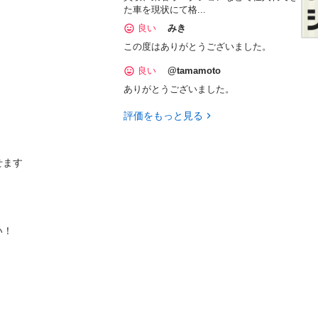
た車を現状にて格...
良い
みき
この度はありがとうございました。
良い
@tamamoto
ありがとうございました。
評価をもっと見る
ます

い！