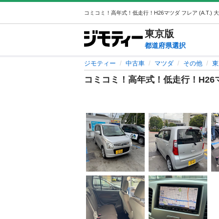
東京
版
都道府県選択
ジモティー
中古車
マツダ
その他
東
コミコミ！高年式！低走行！H26