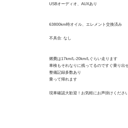
USBオーディオ、AUXあり

63800km時オイル、エレメント交換済み

不具合: なし

燃費は17km/L-20km/Lぐらい走ります

車検もそれなりに残ってるのですぐ乗り出せ
整備記録多数あり

乗って帰れます

現車確認大歓迎！お気軽にお声掛けくださ