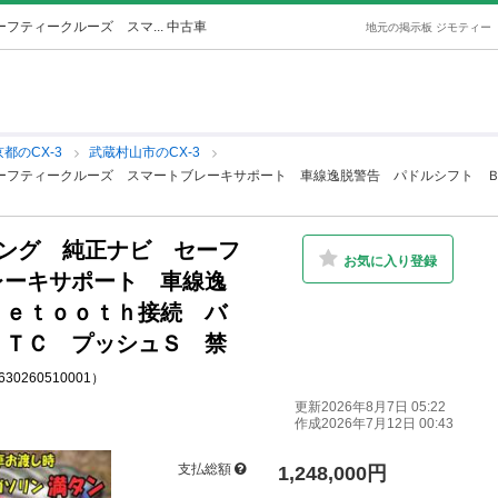
フティークルーズ スマ... 中古車
地元の掲示板 ジモティー
都のCX-3
武蔵村山市のCX-3
セーフティークルーズ スマートブレーキサポート 車線逸脱警告 パドルシフト 
リング 純正ナビ セーフ
お気に入り登録
レーキサポート 車線逸
ｕｅｔｏｏｔｈ接続 バ
ＥＴＣ プッシュＳ 禁
0630260510001）
更新2026年8月7日 05:22
作成2026年7月12日 00:43
支払総額
1,248,000円