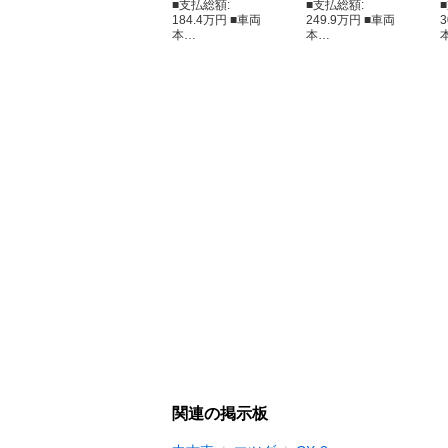
■支払総額:
■支払総額:
184.4万円 ■車両
249.9万円 ■車両
本…
本…
関連の掲示板