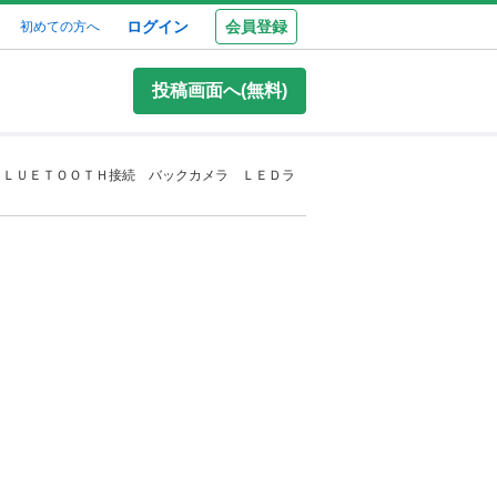
ログイン
会員登録
初めての方へ
投稿画面へ(無料)
ＢＬＵＥＴＯＯＴＨ接続 バックカメラ ＬＥＤラ