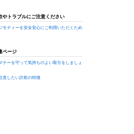
欺やトラブルにご注意ください
ジモティーを安全安心にご利用いただくため
連ページ
マナーを守って気持ちのよい取引をしましょ
注意したい詐欺の特徴