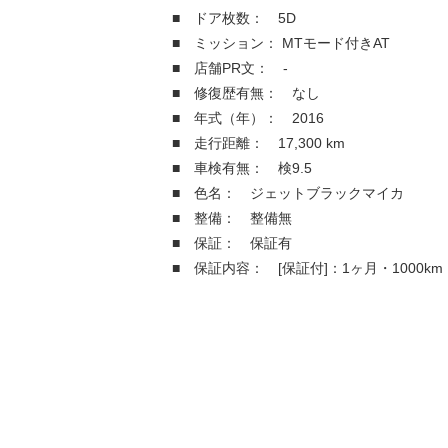
■ ドア枚数： 5D
■ ミッション： MTモード付きAT
■ 店舗PR文： -
■ 修復歴有無： なし
■ 年式（年）： 2016
■ 走行距離： 17,300 km
■ 車検有無： 検9.5
■ 色名： ジェットブラックマイカ
■ 整備： 整備無
■ 保証： 保証有
■ 保証内容： [保証付]：1ヶ月・1000km