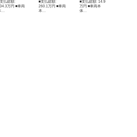
■支払総額:
■支払総額:
■支払総額: 14.9
304.3万円 ■車両
260.1万円 ■車両
万円 ■車両本
本…
本…
体…