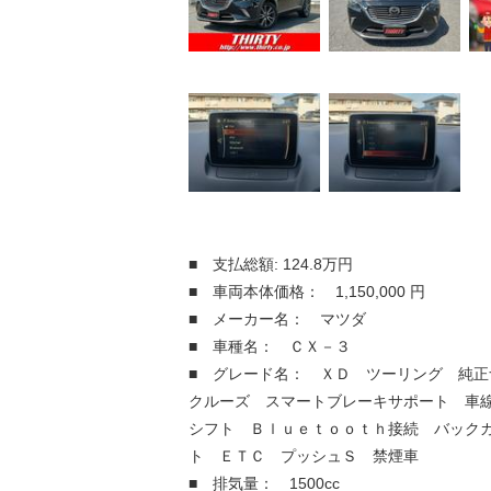
■ 支払総額: 124.8万円
■ 車両本体価格： 1,150,000 円
■ メーカー名： マツダ
■ 車種名： ＣＸ－３
■ グレード名： ＸＤ ツーリング 純正
クルーズ スマートブレーキサポート 車
シフト Ｂｌｕｅｔｏｏｔｈ接続 バック
ト ＥＴＣ プッシュＳ 禁煙車
■ 排気量： 1500cc