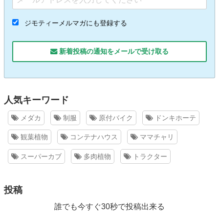
ジモティーメルマガにも登録する
新着投稿の通知をメールで受け取る
人気キーワード
メダカ
制服
原付バイク
ドンキホーテ
観葉植物
コンテナハウス
ママチャリ
スーパーカブ
多肉植物
トラクター
投稿
誰でも今すぐ30秒で投稿出来る