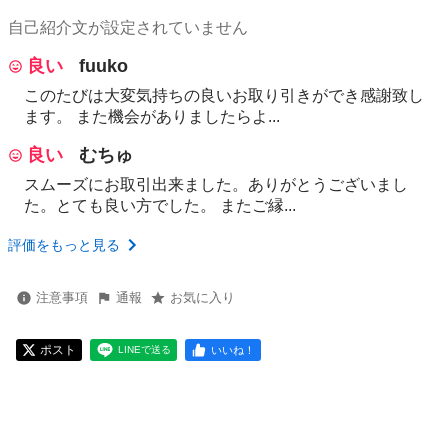
自己紹介文が設定されていません
良い
fuuko
このたびは大変気持ちの良いお取り引きができ感謝致し
ます。 また機会がありましたらよ...
良い
むちゅ
スムーズにお取引出来ました。ありがとうございまし
た。とても良い方でした。 またご縁...
評価をもっと見る
注意事項
通報
お気に入り
ポスト
いいね！
LINEで送る