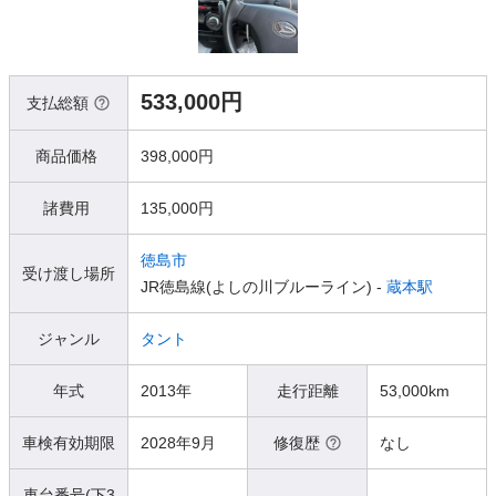
533,000円
支払総額
商品価格
398,000円
諸費用
135,000円
徳島市
受け渡し場所
JR徳島線(よしの川ブルーライン) -
蔵本駅
ジャンル
タント
年式
2013年
走行距離
53,000km
車検有効期限
2028年9月
修復歴
なし
車台番号(下3