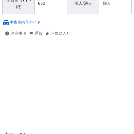
650
個人/法人
個人
桁)
中古車購入ガイド
注意事項
通報
お気に入り