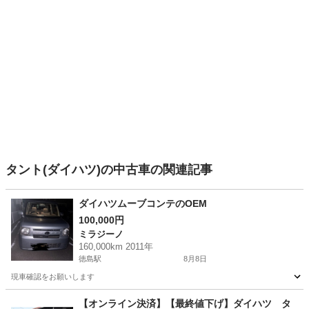
タント(ダイハツ)の中古車の関連記事
ダイハツムーブコンテのOEM
100,000円
ミラジーノ
160,000km 2011年
徳島駅
8月8日
現車確認をお願いします
徳島
徳島市
徳島駅
ミラジーノ
【オンライン決済】【最終値下げ】ダイハツ タ