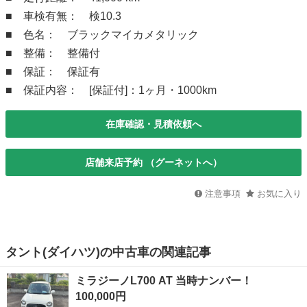
■ 車検有無： 検10.3
■ 色名： ブラックマイカメタリック
■ 整備： 整備付
■ 保証： 保証有
■ 保証内容： [保証付]：1ヶ月・1000km
在庫確認・見積依頼へ
店舗来店予約 （グーネットへ）
注意事項
お気に入り
タント(ダイハツ)の中古車の関連記事
ミラジーノL700 AT 当時ナンバー！
100,000円