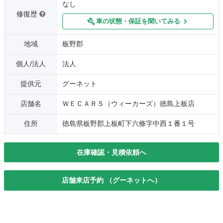
なし
修復歴
車の状態・保証を聞いてみる
地域
板野郡
個人/法人
法人
提供元
グーネット
店舗名
ＷＥＣＡＲＳ（ウィーカーズ）徳島上板店
住所
徳島県板野郡上板町下六條字中西１番１号
在庫確認・見積依頼へ
店舗来店予約 （グーネットへ）