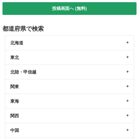
投稿画面へ (無料)
都道府県で検索
北海道
東北
北陸・甲信越
関東
東海
関西
中国