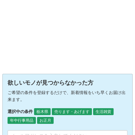
欲しいモノが見つからなかった方
ご希望の条件を登録するだけで、新着情報をいち早くお届け出
来ます。
選択中の条件
栃木県
売ります・あげます
生活雑貨
年中行事用品
お正月