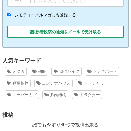
ジモティーメルマガにも登録する
新着投稿の通知をメールで受け取る
人気キーワード
メダカ
制服
原付バイク
ドンキホーテ
観葉植物
コンテナハウス
ママチャリ
スーパーカブ
多肉植物
トラクター
投稿
誰でも今すぐ30秒で投稿出来る