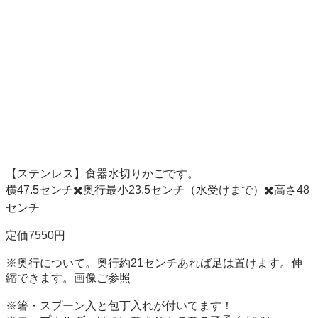
【ステンレス】食器水切りかごです。

横47.5センチ✖️奥行最小23.5センチ（水受けまで）✖️高さ48
センチ

定価7550円

※奥行について。奥行約21センチあれば足は置けます。伸
縮できます。画像ご参照

※箸・スプーン入と包丁入れが付いてます！
