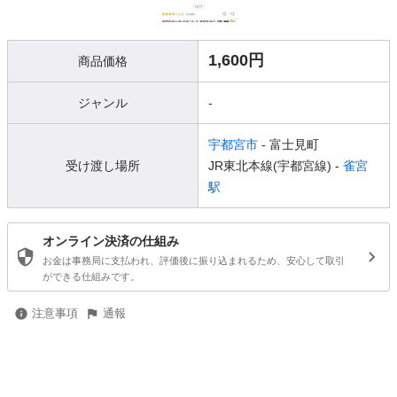
1,600円
商品価格
ジャンル
-
宇都宮市
- 富士見町
受け渡し場所
JR東北本線(宇都宮線) -
雀宮
駅
オンライン決済の仕組み
お金は事務局に支払われ、評価後に振り込まれるため、安心して取引
ができる仕組みです。
注意事項
通報