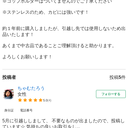
※コップホルダーはついてませんのでご了承ください

※ステンレスのため、カビには強いです！

約１年前に購入しましたが、引越し先では使用しないため出
品いたします！

あくまで中古品であることご理解頂けると助かります。

よろしくお願いします！
投稿者
投稿
5
件
ちゃむたろう
女性
フォローする
5.0
(
4
)
身分証
電話番号
5月に引越ししまして、 不要なものが出ましたので、投稿し
ています☆ 気持ちの良いお取引をし...